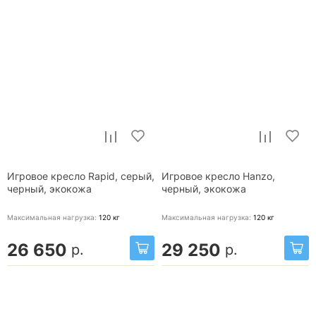
Игровое кресло Rapid, серый,
Игровое кресло Hanzo,
черный, экокожа
черный, экокожа
Максимальная нагрузка:
120
кг
Максимальная нагрузка:
120
кг
26 650
29 250
р.
р.