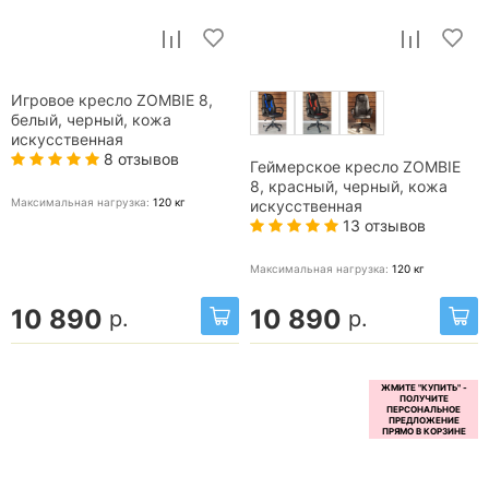
Игровое кресло ZOMBIE 8,
белый, черный, кожа
искусственная
8 отзывов
Геймерское кресло ZOMBIE
8, красный, черный, кожа
Максимальная нагрузка:
120
кг
искусственная
13 отзывов
Максимальная нагрузка:
120
кг
10 890
10 890
р.
р.