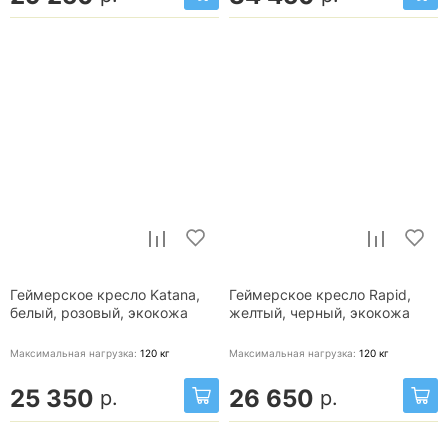
Геймерское кресло Katana,
Геймерское кресло Rapid,
белый, розовый, экокожа
желтый, черный, экокожа
Максимальная нагрузка:
120
кг
Максимальная нагрузка:
120
кг
25 350
26 650
р.
р.