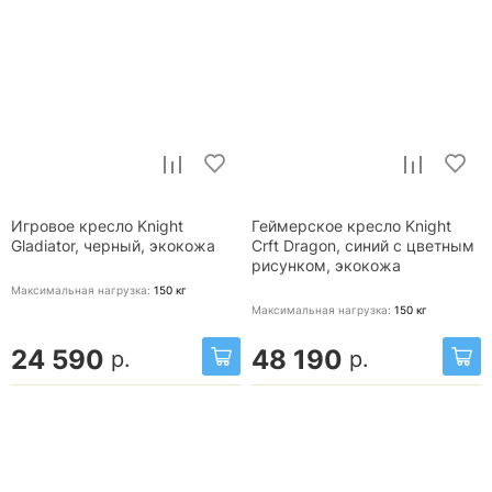
Игровое кресло Knight
Геймерское кресло Knight
Gladiator, черный, экокожа
Crft Dragon, синий с цветным
рисунком, экокожа
Максимальная нагрузка:
150
кг
Максимальная нагрузка:
150
кг
24 590
48 190
р.
р.