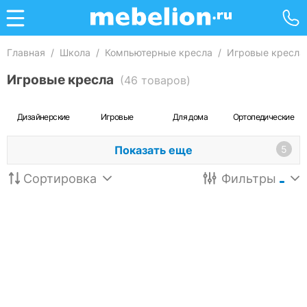
Главная
/
Школа
/
Компьютерные кресла
/
Игровые кресла
Игровые кресла
(46 товаров)
Дизайнерские
Игровые
Для дома
Ортопедические
Показать еще
5
Сортировка
Фильтры