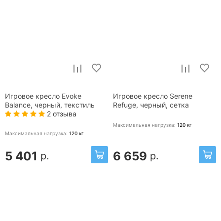
Игровое кресло Evoke
Игровое кресло Serene
Balance, черный, текстиль
Refuge, черный, сетка
2 отзыва
Максимальная нагрузка:
120
кг
Максимальная нагрузка:
120
кг
5 401
6 659
р.
р.