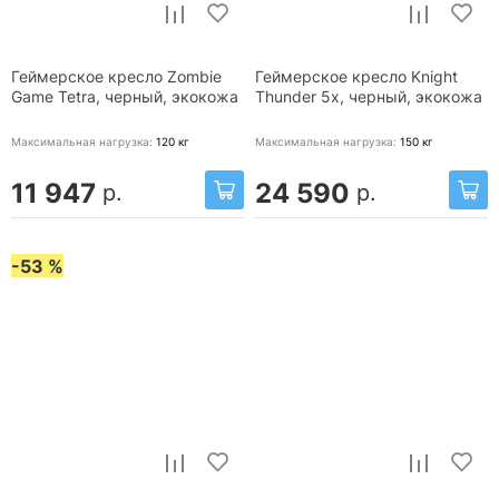
Геймерское кресло Zombie
Геймерское кресло Knight
Game Tetra, черный, экокожа
Thunder 5x, черный, экокожа
Максимальная нагрузка:
120
кг
Максимальная нагрузка:
150
кг
11 947
24 590
р.
р.
-53 %