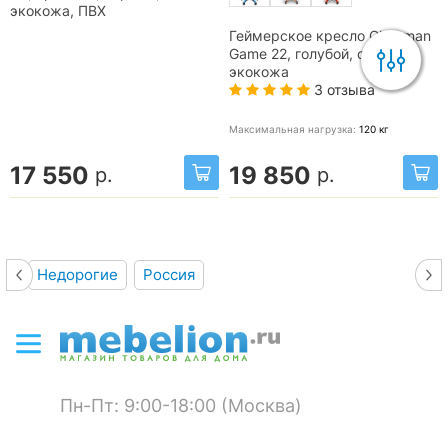
экокожа, ПВХ
Геймерское кресло Chairman
Game 22, голубой, серый,
экокожа
3 отзыва
Максимальная нагрузка:
120
кг
17 550
19 850
р.
р.
Недорогие
Россия
Пн-Пт: 9:00-18:00 (Москва)