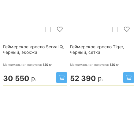
Геймерское кресло Serval Q,
Геймерское кресло Tiger,
черный, экокжа
черный, сетка
Максимальная нагрузка:
120
кг
Максимальная нагрузка:
120
кг
30 550
52 390
р.
р.