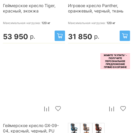
Геймерское кресло Tiger,
Игровое кресло Panther,
красный, экокжа
оранжевый, черный, ткань
Максимальная нагрузка:
120
кг
Максимальная нагрузка:
120
кг
53 950
31 850
р.
р.
Геймерское кресло GX-09-
04, красный, черный, PU