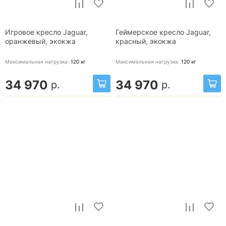
Игровое кресло Jaguar,
Геймерское кресло Jaguar,
оранжевый, экокжа
красный, экокжа
Максимальная нагрузка:
120
кг
Максимальная нагрузка:
120
кг
34 970
34 970
р.
р.