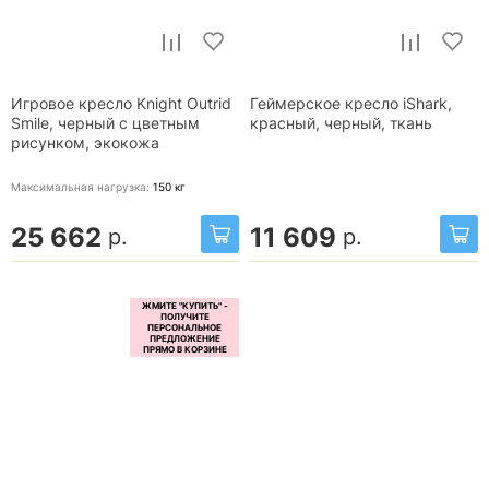
Игровое кресло Knight Outrid
Геймерское кресло iShark,
Smile, черный с цветным
красный, черный, ткань
рисунком, экокожа
Максимальная нагрузка:
150
кг
25 662
11 609
р.
р.