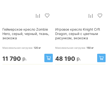
Геймерское кресло Zombie
Игровое кресло Knight Crft
Hero, серый, черный, ткань,
Dragon, серый с цветным
экокожа
рисунком, экокожа
Максимальная нагрузка:
120
кг
Максимальная нагрузка:
150
кг
11 790
48 190
р.
р.