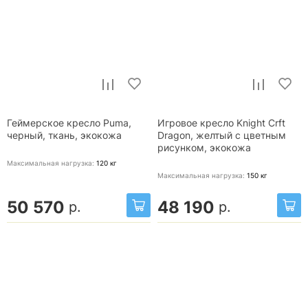
Геймерское кресло Puma,
Игровое кресло Knight Crft
черный, ткань, экокожа
Dragon, желтый с цветным
рисунком, экокожа
Максимальная нагрузка:
120
кг
Максимальная нагрузка:
150
кг
50 570
48 190
р.
р.