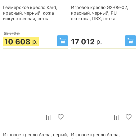
Геймерское кресло Kard,
Игровое кресло GX-09-02,
красный, черный, кожа
красный, черный, PU
искусственная, сетка
экокожа, ПВХ, сетка
22 570
р.
10 608
17 012
р.
р.
Игровое кресло Arena, серый,
Игровое кресло Arena,