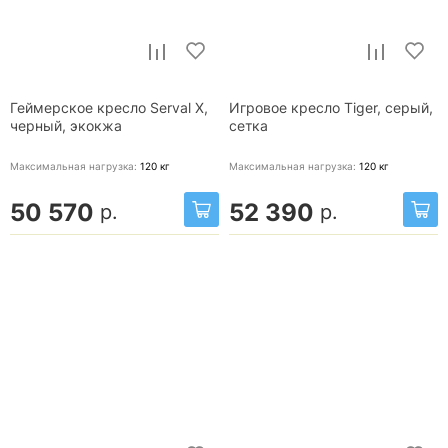
Геймерское кресло Serval X,
Игровое кресло Tiger, серый,
черный, экокжа
сетка
Максимальная нагрузка:
120
кг
Максимальная нагрузка:
120
кг
50 570
52 390
р.
р.