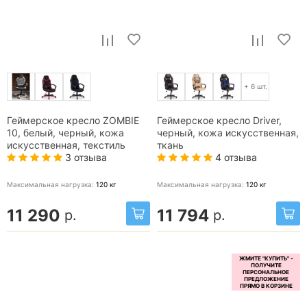
+ 6 шт.
Геймерское кресло ZOMBIE
Геймерское кресло Driver,
10, белый, черный, кожа
черный, кожа искусственная,
искусственная, текстиль
ткань
3 отзыва
4 отзыва
Максимальная нагрузка:
120
кг
Максимальная нагрузка:
120
кг
11 290
11 794
р.
р.