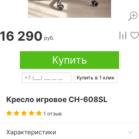
16 290
руб.
Купить
Купить в 1 клик
Кресло игровое CH-608SL
1 отзыв
Характеристики