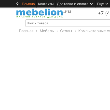
Помона
Контакты
Доставка и оплата
Еще
+7 (
Главная
>
Мебель
>
Столы
>
Компьютерные с