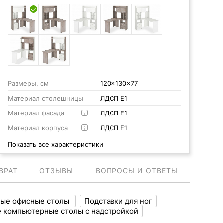
Размеры, см
120x130x77
Материал столешницы
ЛДСП Е1
Материал фасада
ЛДСП Е1
?
Материал корпуса
ЛДСП Е1
?
Показать все характеристики
ВРАТ
ОТЗЫВЫ
ВОПРОСЫ И ОТВЕТЫ
вые офисные столы
Подставки для ног
е компьютерные столы с надстройкой