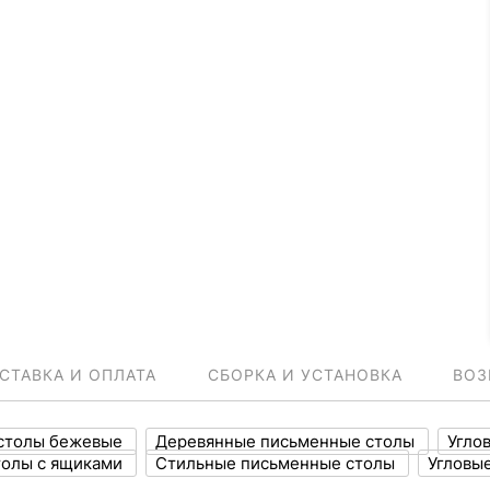
СТАВКА И ОПЛАТА
СБОРКА И УСТАНОВКА
ВОЗ
столы бежевые
Деревянные письменные столы
Угло
толы с ящиками
Стильные письменные столы
Угловы