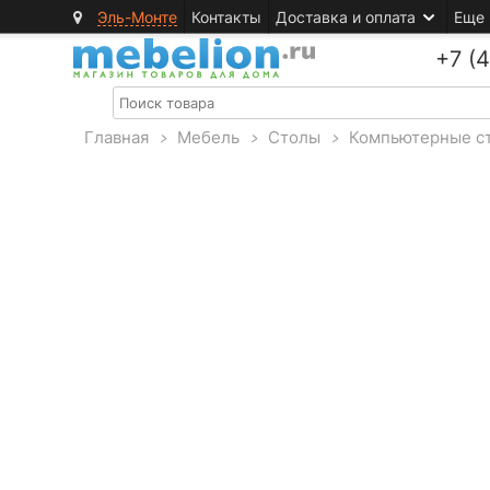
Эль-Монте
Контакты
Доставка и оплата
Еще
+7 (
Главная
>
Мебель
>
Столы
>
Компьютерные с