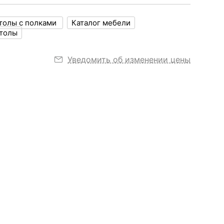
толы с полками
Каталог мебели
толы
Уведомить об изменении цены