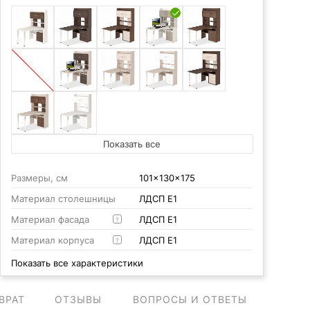
Показать все
Размеры, см
101x130x175
Материал столешницы
ЛДСП Е1
Материал фасада
ЛДСП Е1
?
Материал корпуса
ЛДСП Е1
?
Показать все характеристики
ВРАТ
ОТЗЫВЫ
ВОПРОСЫ И ОТВЕТЫ