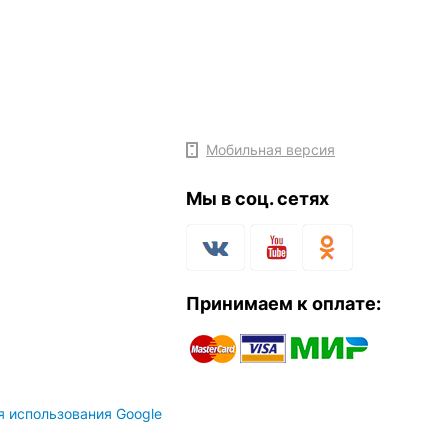
Мобильная версия
Мы в соц. сетях
Принимаем к оплате:
я использования Google