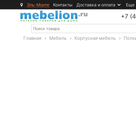
Эль-Монте
Контакты
Доставка и оплата
Еще
+7 (
Главная
>
Мебель
>
Корпусная мебель
>
Полк