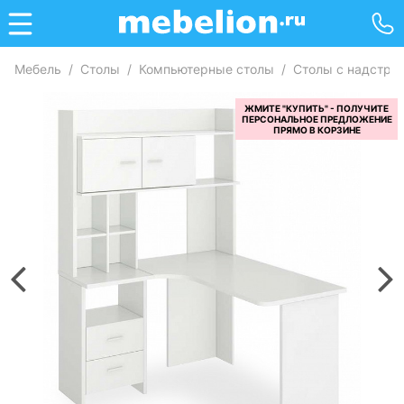
Мебель
/
Столы
/
Компьютерные столы
/
Столы с надстро