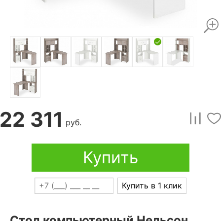
22 311
руб.
Купить
Купить в 1 клик
Стол компьютерный Нельсон