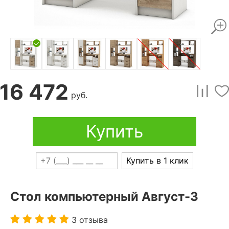
16 472
руб.
Купить
Купить в 1 клик
Стол компьютерный Август-3
3 отзыва