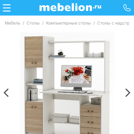
Мебель
/
Столы
/
Компьютерные столы
/
Столы с надстро