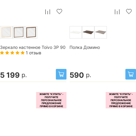
Зеркало настенное Toivo ЗР 90
Полка Домино
1 отзыв
5 199
590
р.
р.