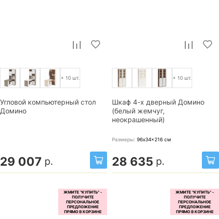
+ 10 шт.
+ 10 шт.
Угловой компьютерный стол
Шкаф 4-х дверный Домино
Домино
(белый жемчуг,
неокрашенный)
Размеры:
96x34x216
см
29 007
28 635
р.
р.