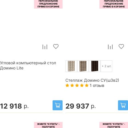
Угловой компьютерный стол
+ 2 шт.
Домино Lite
Стеллаж Домино СУ(ш3в2)
1 отзыв
12 918
29 937
р.
р.