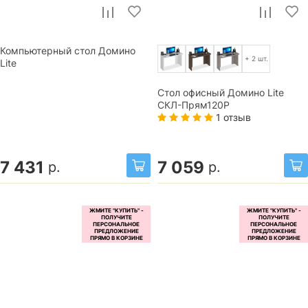
Компьютерный стол Домино
+ 2 шт.
Lite
Стол офисный Домино Lite
СКЛ-Прям120Р
1 отзыв
7 431
7 059
р.
р.