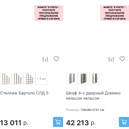
+ 5 шт.
Стеллаж Бартоло СЛД 5
Шкаф 4-х дверный Домино
нельсон нельсон
Размеры:
134x30x213.1
см
13 011
42 213
р.
р.