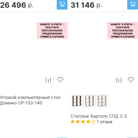
26 496
31 146
р.
р.
Угловой компьютерный стол
Домино СР-133-140
Стеллаж Бартоло СПД 2-3
1 отзыв