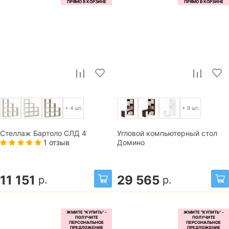
+ 4 шт.
+ 9 шт.
Стеллаж Бартоло СЛД 4
Угловой компьютерный стол
1 отзыв
Домино
11 151
29 565
р.
р.