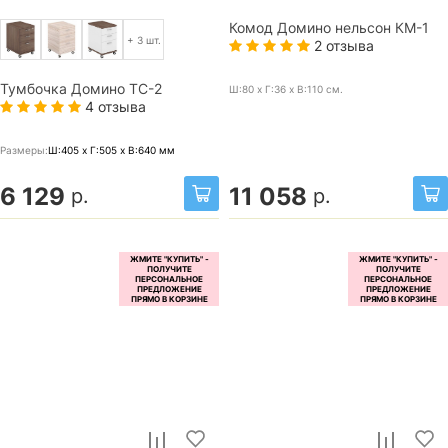
Комод Домино нельсон КМ-1
+ 3 шт.
2 отзыва
Тумбочка Домино ТС-2
Ш:80 x Г:36 x В:110
см.
4 отзыва
Размеры:
Ш:405 x Г:505 x В:640
мм
6 129
11 058
р.
р.