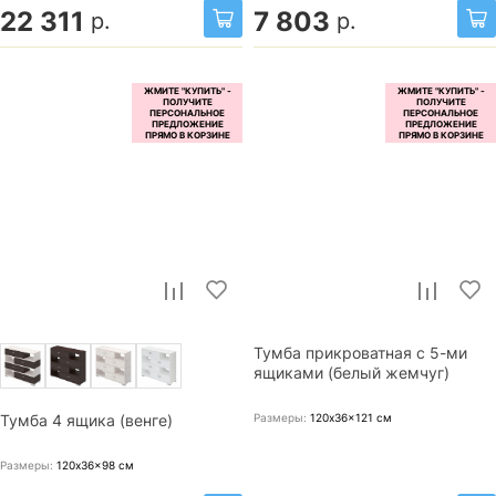
22 311
7 803
р.
р.
Тумба прикроватная с 5-ми
ящиками (белый жемчуг)
Размеры:
120x36x121
см
Тумба 4 ящика (венге)
Размеры:
120x36x98
см