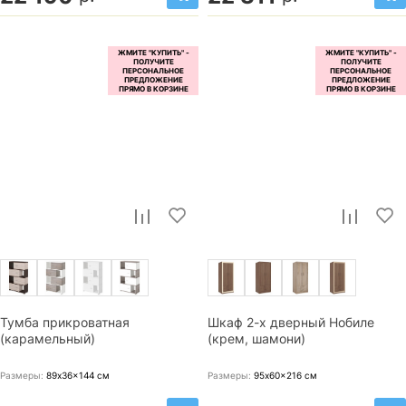
Тумба прикроватная
Шкаф 2-х дверный Нобиле
(карамельный)
(крем, шамони)
Размеры:
89x36x144
см
Размеры:
95x60x216
см