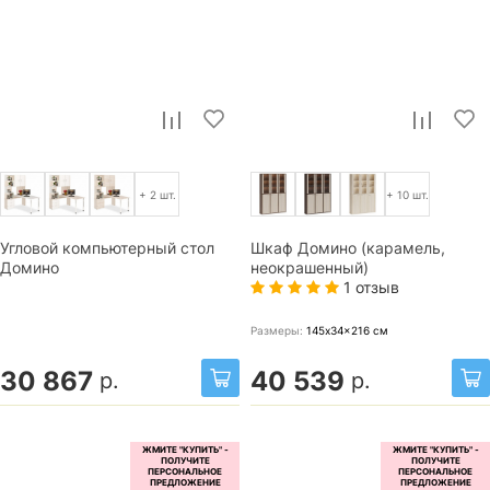
+ 2 шт.
+ 10 шт.
Угловой компьютерный стол
Шкаф Домино (карамель,
Домино
неокрашенный)
1 отзыв
Размеры:
145x34x216
см
30 867
40 539
р.
р.