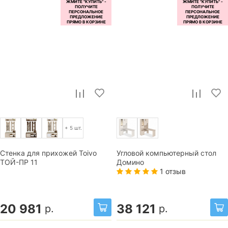
+ 5 шт.
Стенка для прихожей Toivo
Угловой компьютерный стол
ТОЙ-ПР 11
Домино
1 отзыв
20 981
38 121
р.
р.