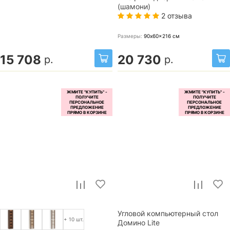
(шамони)
2 отзыва
Размеры:
90x60x216
см
15 708
20 730
р.
р.
Угловой компьютерный стол
+ 10 шт.
Домино Lite