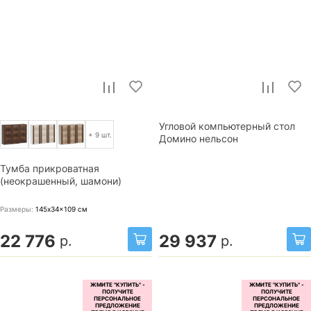
Угловой компьютерный стол
+ 9 шт.
Домино нельсон
Тумба прикроватная
(неокрашенный, шамони)
Размеры:
145x34x109
см
22 776
29 937
р.
р.