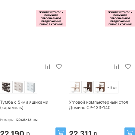
+ 8 шт.
Тумба с 5-ми ящиками
Угловой компьютерный стол
(карамель)
Домино СР-133-140
Размеры:
120x36x121
см
22 190
22 311
р.
р.