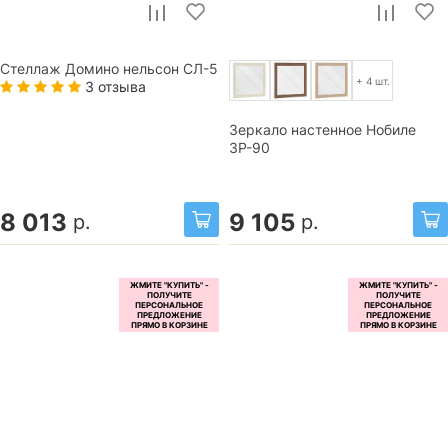
Стеллаж Домино нельсон СЛ-5
+ 4 шт.
3 отзыва
Зеркало настенное Нобиле
ЗР-90
8 013
9 105
р.
р.