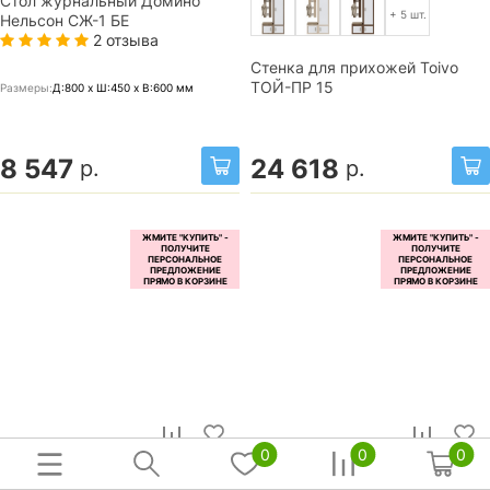
Стол журнальный Домино
+ 5 шт.
Нельсон СЖ-1 БЕ
2 отзыва
Стенка для прихожей Toivo
ТОЙ-ПР 15
Размеры:
Д:800 x Ш:450 x В:600
мм
8 547
24 618
р.
р.
0
0
0