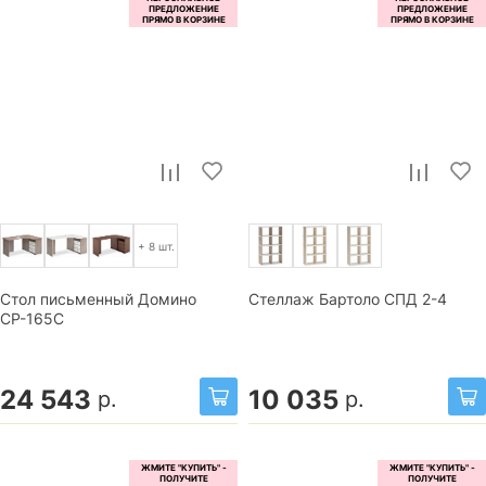
+ 8 шт.
Стол письменный Домино
Стеллаж Бартоло СПД 2-4
СР-165С
24 543
10 035
р.
р.