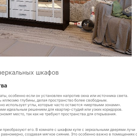
зеркальных шкафов
тва
ы, особенно если он установлен напротив окна или источника света.
ь иллюзию глубины, делая пространство более свободным.
но использует углы, которые часто остаются «мертвыми зонами».
ми идеальным решением для квартир-студий или узких коридоров.
омят место, так как не требуют пространства для открывания.
и преобразуют его. В комнате с шкафом купе с зеркальными дверями лучи
равномерно, создавая мягкое сияние. Это особенно важно в помещениях 