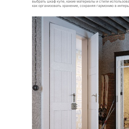
выбрать шкаф купе, какие материалы и стили использов
как организовать хранение, сохраняя гармонию в интерь