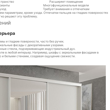
странство
Расширяет помещение
рианты
Многофункциональные модели
уход
Требует внимания к отпечаткам
м параметрам, кроме ухода. Отпечатки пальцев на гладких поверхностях
гко решают эту проблему.
ений
ерьера
мы и гладкие поверхности, часто без ручек.
ркальные фасады с декоративными узорами.
нные стекла, подчеркивающие индустриальный дух.
упе в любой интерьер. Например, шкафы с зеркальными фасадами в
ю и белыми стенами, создавая ощущение свежести.