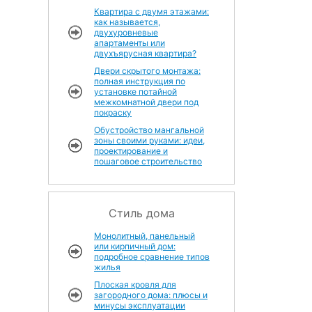
Квартира с двумя этажами:
как называется,
двухуровневые
апартаменты или
двухъярусная квартира?
Двери скрытого монтажа:
полная инструкция по
установке потайной
межкомнатной двери под
покраску
Обустройство мангальной
зоны своими руками: идеи,
проектирование и
пошаговое строительство
Стиль дома
Монолитный, панельный
или кирпичный дом:
подробное сравнение типов
жилья
Плоская кровля для
загородного дома: плюсы и
минусы эксплуатации