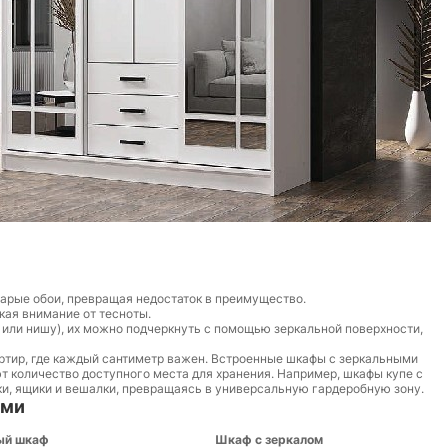
тарые обои, превращая недостаток в преимущество.
кая внимание от тесноты.
 или нишу), их можно подчеркнуть с помощью зеркальной поверхности,
артир, где каждый сантиметр важен. Встроенные шкафы с зеркальными
т количество доступного места для хранения. Например, шкафы купе с
и, ящики и вешалки, превращаясь в универсальную гардеробную зону.
ами
ый шкаф
Шкаф с зеркалом