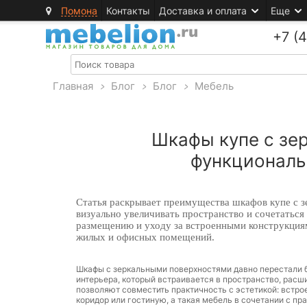
Помона
Контакты
Доставка и оплата
Еще
+7 (
Главная
>
Блог
>
Блог
>
Мебель
Шкафы купе с зер
функциональ
Статья раскрывает преимущества шкафов купе с з
визуально увеличивать пространство и сочетаться
размещению и уходу за встроенными конструкция
жилых и офисных помещений.
Шкафы с зеркальными поверхностями давно перестали б
интерьера, который встраивается в пространство, расш
позволяют совместить практичность с эстетикой: встр
коридор или гостиную, а такая мебель в сочетании с п