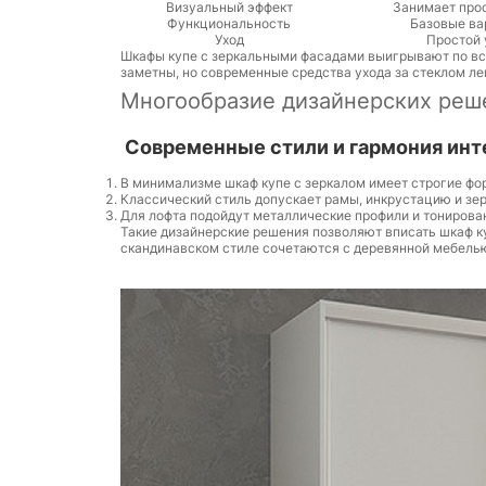
Визуальный эффект
Занимает про
Функциональность
Базовые ва
Уход
Простой 
Шкафы купе с зеркальными фасадами выигрывают по все
заметны, но современные средства ухода за стеклом ле
Многообразие дизайнерских реш
Современные стили и гармония инт
В минимализме шкаф купе с зеркалом имеет строгие фор
Классический стиль допускает рамы, инкрустацию и зе
Для лофта подойдут металлические профили и тонирова
Такие дизайнерские решения позволяют вписать шкаф к
скандинавском стиле сочетаются с деревянной мебель