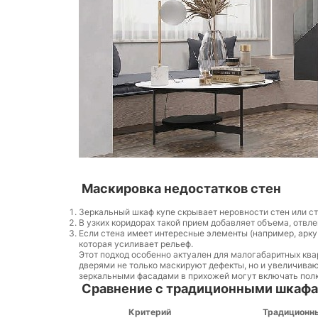
Маскировка недостатков стен
Зеркальный шкаф купе скрывает неровности стен или с
В узких коридорах такой прием добавляет объема, отвле
Если стена имеет интересные элементы (например, арку
которая усиливает рельеф.
Этот подход особенно актуален для малогабаритных кв
дверями не только маскируют дефекты, но и увеличиваю
зеркальными фасадами в прихожей могут включать полк
Сравнение с традиционными шкаф
Критерий
Традиционн