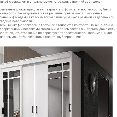
шкаф с зеркалом в спальне может отражать утренний свет, делая
овременные шкафы предлагают варианты с фотопечатью, пескоструйным
кальности. Такие дизайнерские решения превращают шкаф купе в
альными фасадами в классическом стиле украшают рамами из дерева или
гладкие поверхности.
ерный шкаф с зеркалом в гостиной становится контрастным акцентом, а
с зеркальными вставками гармонично вписывается в интерьер, даже если
бедиться, что отражение не перегружает пространство. Например, шкаф
 напрямую, чтобы избежать эффекта «дублирования».