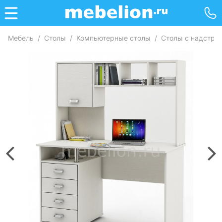
Мебель
/
Столы
/
Компьютерные столы
/
Столы с надстро