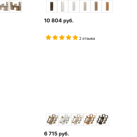
10 804
руб.
2 отзыва
6 715
руб.