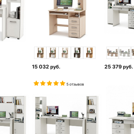
15 032
руб.
25 379
руб.
5 отзывов