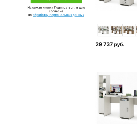
Нажимая кнопку Подписаться, я даю
соглаcие
на
обработку персональных данных
29 737
руб.