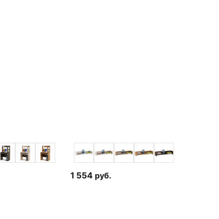
1 554
руб.