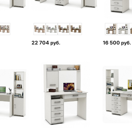
22 704
руб.
16 500
руб.