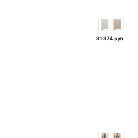
31 374
руб.