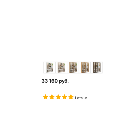
33 160
руб.
1 отзыв