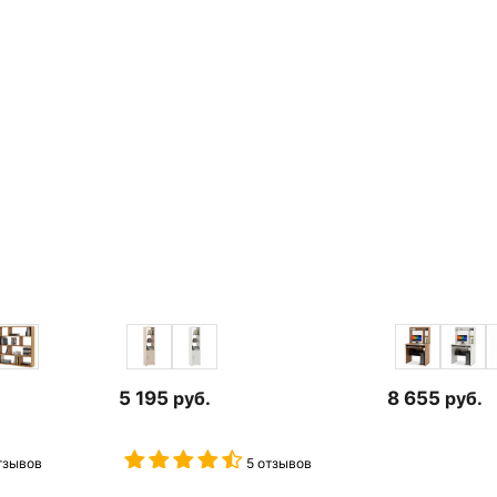
5 195
руб.
8 655
руб.
тзывов
5 отзывов