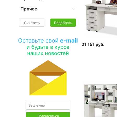
Прочее
Очистить
Подобрать
Оставьте свой
e-mail
21 151
руб.
и будьте в курсе
наших новостей