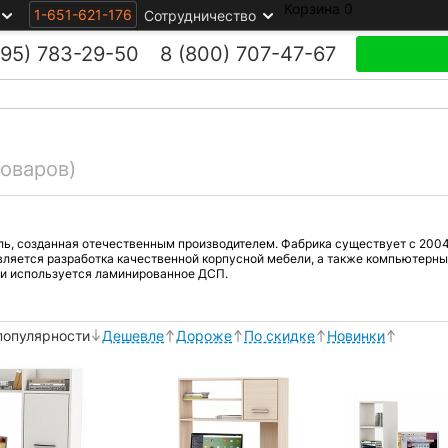
Корзина
0
1-651-621-176
Сотрудничество
495)
783-29-50
8 (800)
707-47-67
товаров)
ь, созданная отечественным производителем. Фабрика существует с 2004
ляется разработка качественной корпусной мебели, а также компьютерных
ии используется ламинированное ДСП.
популярности
Дешевле
Дороже
По скидке
Новинки