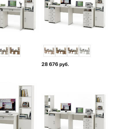
28 676
руб.