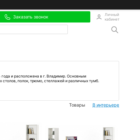
Личный
Заказать звонок
кабинет
 года и расположена в г. Владимир. Основным
 столов, полок, трюмо, стеллажей и различных тумб.
Товары
В интерьере