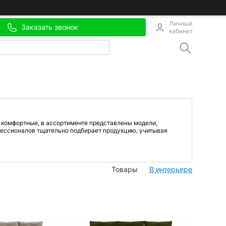
Личный
Заказать звонок
кабинет
комфортные, в ассортименте представлены модели,
офессионалов тщательно подбирает продукцию, учитывая
Товары
В интерьере