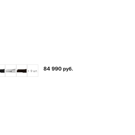
84 990
руб.
+ 9 шт.