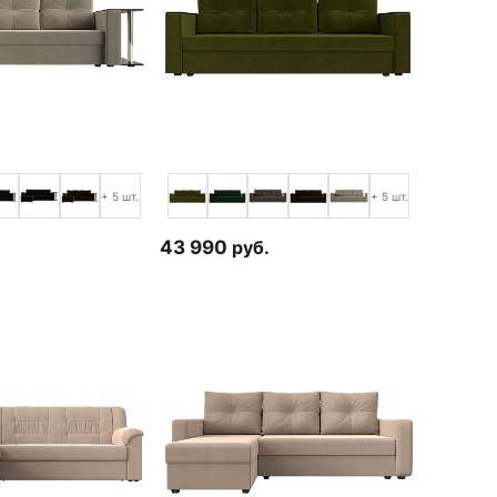
+ 5 шт.
+ 5 шт.
43 990
руб.