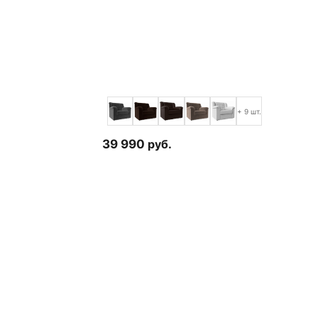
+ 9 шт.
39 990
руб.