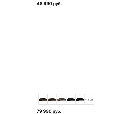
48 990
руб.
+ 8 шт.
79 990
руб.