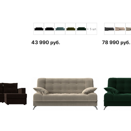
+ 5 шт.
43 990
руб.
78 990
руб.