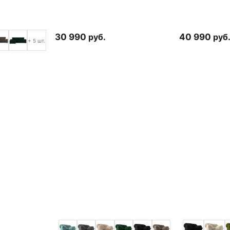
30 990
руб.
40 990
руб
+ 5 шт.