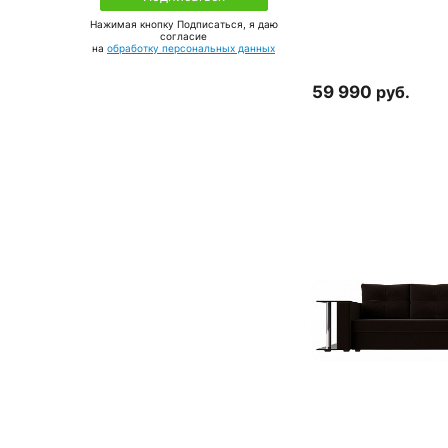
Нажимая кнопку Подписаться, я даю
соглаcие
на
обработку персональных данных
59 990
руб.