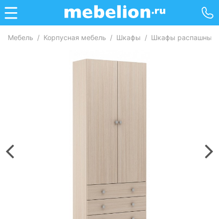
Мебель
/
Корпусная мебель
/
Шкафы
/
Шкафы распашные