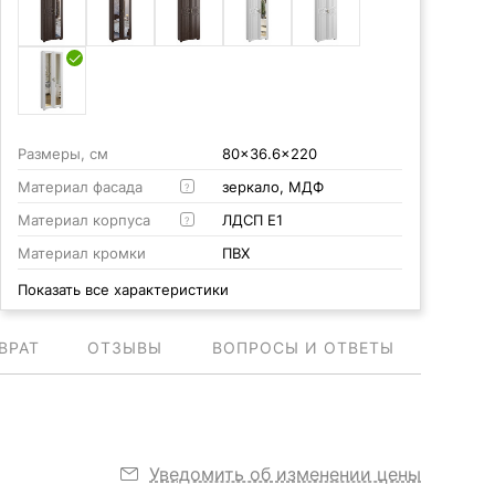
Размеры, см
80x36.6x220
Материал фасада
зеркало, МДФ
?
Материал корпуса
ЛДСП Е1
?
Материал кромки
ПВХ
Показать все характеристики
ВРАТ
ОТЗЫВЫ
ВОПРОСЫ И ОТВЕТЫ
Уведомить об изменении цены