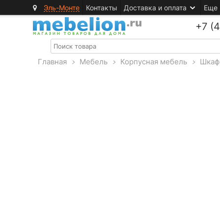
Эль-Монте
Контакты
Доставка и оплата
Еще
+7 (
Главная
>
Мебель
>
Корпусная мебель
>
Шкаф