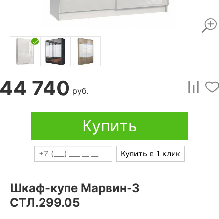
44 740
руб.
Купить
Купить в 1 клик
Шкаф-купе Марвин-3
СТЛ.299.05