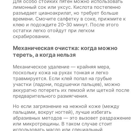
Для особо стойких пятен можно использовать
лимонный сок или уксус. Кислота постепенно
разъедает цианоакрилат, но требует больше
времени. Смочите салфетку в соке, прижмите к
клею и подождите 20–30 минут. После этого
остатки легко отойдут при легком
скрабировании.
Механическая очистка: когда можно
тереть, а когда нельзя
Механическое удаление — крайняя мера,
поскольку кожа на руках тонкая и легко
травмируется. Если клей попал на грубые
участки (ладони, подушечки пальцев), можно
аккуратно потереть их пемзой или щеткой после
предварительного размягчения.
Но если загрязнение на нежной коже (между
пальцами, вокруг ногтей), лучше избегать
абразивных методов — это вызовет раздражение
или микротрещины. В таком случае стоит
использовать масло или специальный