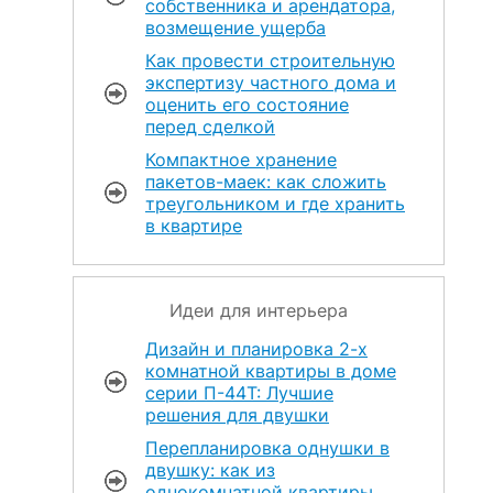
собственника и арендатора,
возмещение ущерба
Как провести строительную
экспертизу частного дома и
оценить его состояние
перед сделкой
Компактное хранение
пакетов-маек: как сложить
треугольником и где хранить
в квартире
Идеи для интерьера
Дизайн и планировка 2-х
комнатной квартиры в доме
серии П-44Т: Лучшие
решения для двушки
Перепланировка однушки в
двушку: как из
однокомнатной квартиры