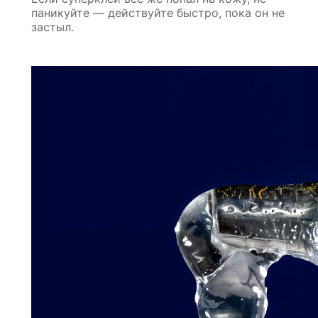
паникуйте — действуйте быстро, пока он не
застыл.