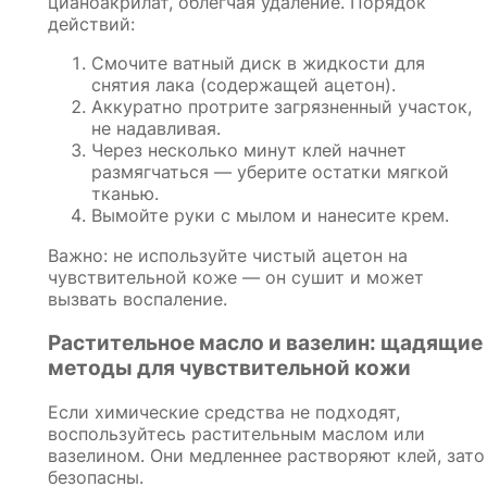
цианоакрилат, облегчая удаление. Порядок
действий:
Смочите ватный диск в жидкости для
снятия лака (содержащей ацетон).
Аккуратно протрите загрязненный участок,
не надавливая.
Через несколько минут клей начнет
размягчаться — уберите остатки мягкой
тканью.
Вымойте руки с мылом и нанесите крем.
Важно: не используйте чистый ацетон на
чувствительной коже — он сушит и может
вызвать воспаление.
Растительное масло и вазелин: щадящие
методы для чувствительной кожи
Если химические средства не подходят,
воспользуйтесь растительным маслом или
вазелином. Они медленнее растворяют клей, зато
безопасны.