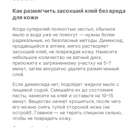
Как размягчить засохший клей без вреда
для кожи
Когда суперклей полностью застыл, обычное
мыло и вода уже не помогут — нужны более
радикальные, но безопасные методы. Димексид,
продающийся в аптеке, мягко растворяет
засохший клей, не повреждая кожу. Нанесите
небольшое количество на ватный диск,
приложите к загрязненному участку на 5–7
минут, затем аккуратно удалите размягченный
слой.
Если димексида нет, подойдет жидкое мыло с
пищевой содой. Смешайте их до состояния
пасты, нанесите на клей и оставьте на 10–15
минут. Вещество начнет крошиться, после чего
его можно снять тупой стороной ножа (не
острой!). Главное — не тереть слишком сильно,
чтобы не повредить кожу.