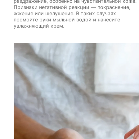
раздражение, особенно на чувствительной коже.
Признаки негативной реакции — покраснение,
жжение или шелушение. В таких случаях
промойте руки мыльной водой и нанесите
увлажняющий крем.