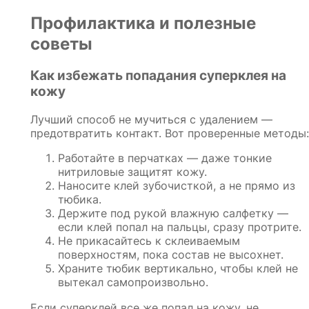
Профилактика и полезные
советы
Как избежать попадания суперклея на
кожу
Лучший способ не мучиться с удалением —
предотвратить контакт. Вот проверенные методы:
Работайте в перчатках — даже тонкие
нитриловые защитят кожу.
Наносите клей зубочисткой, а не прямо из
тюбика.
Держите под рукой влажную салфетку —
если клей попал на пальцы, сразу протрите.
Не прикасайтесь к склеиваемым
поверхностям, пока состав не высохнет.
Храните тюбик вертикально, чтобы клей не
вытекал самопроизвольно.
Если суперклей все же попал на кожу, не