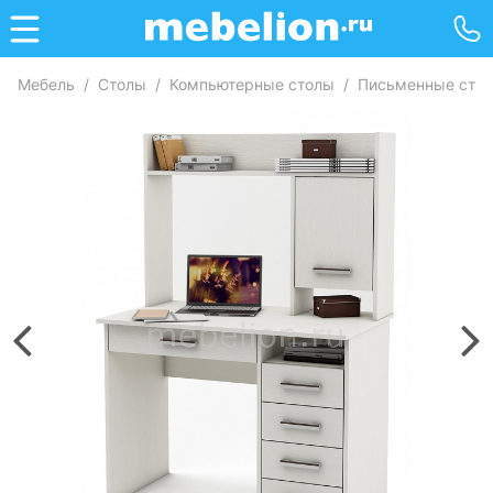
Мебель
/
Столы
/
Компьютерные столы
/
Письменные сто