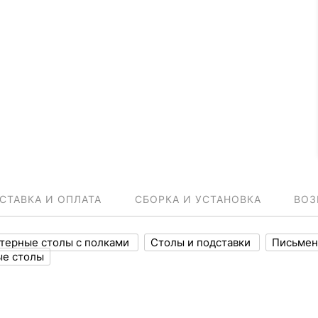
СТАВКА И ОПЛАТА
СБОРКА И УСТАНОВКА
ВОЗ
терные столы с полками
Столы и подставки
Письмен
е столы