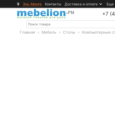
Эль-Монте
Контакты
Доставка и оплата
Еще
+7 (
Главная
>
Мебель
>
Столы
>
Компьютерные с