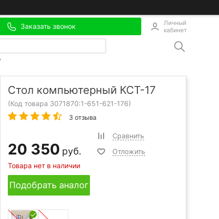
Личный
Заказать звонок
кабинет
7
Стол компьютерный КСТ-17
(Код товара 3071870:
1-651-621-176
)
3 отзыва
Сравнить
20 350
руб.
Отложить
Товара нет в наличии
Подобрать аналог