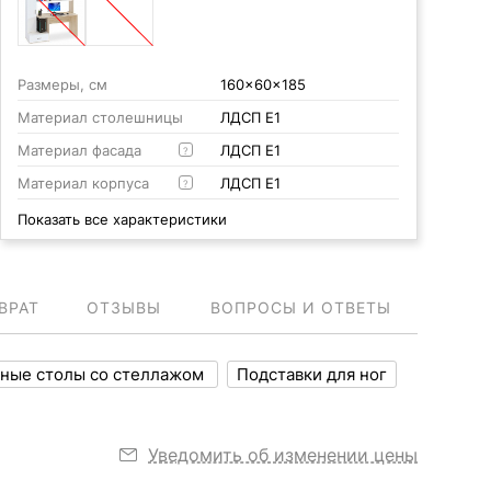
Размеры, см
160x60x185
Материал столешницы
ЛДСП Е1
Материал фасада
ЛДСП Е1
?
Материал корпуса
ЛДСП Е1
?
Показать все характеристики
ВРАТ
ОТЗЫВЫ
ВОПРОСЫ И ОТВЕТЫ
ные столы со стеллажом
Подставки для ног
Уведомить об изменении цены