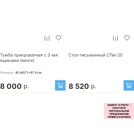
Тумба прикроватная с 3-мя
Стол письменный СПм-25
ящиками (венге)
Размеры:
40.4x57.1x67.4
см
8 000
8 520
р.
р.