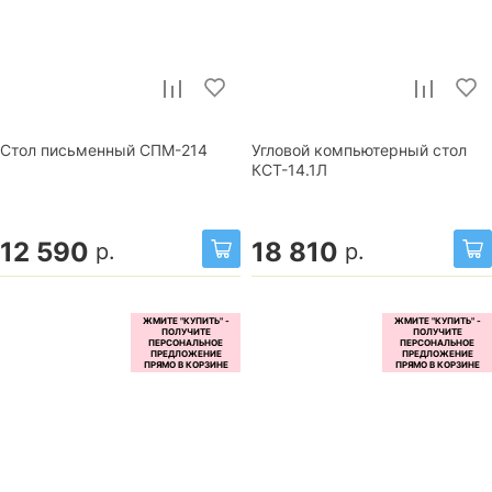
Стол письменный СПМ-214
Угловой компьютерный стол
КСТ-14.1Л
12 590
18 810
р.
р.