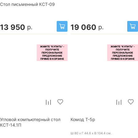
Стол письменный КСТ-09
13 950
19 060
р.
р.
Угловой компьютерный стол
Комод Т-5р
КСТ-14.1П
Ш:80 x Г:44.6 x В:104.4
см.