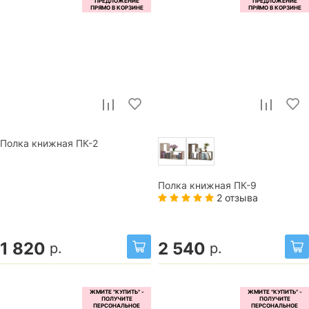
Полка книжная ПК-2
Полка книжная ПК-9
2 отзыва
1 820
2 540
р.
р.