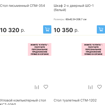
Стол письменный СПМ-354
Шкаф 2-х дверный ШО-1
(белый)
Размеры:
60x42.9x208.7
см
10 320
10 350
р.
р.
Угловой компьютерный стол
Стол туалетный СТМ-1202
КСТ-109Л