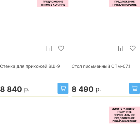
Стенка для прихожей ВШ-9
Стол письменный СПм-07.1
8 840
8 490
р.
р.