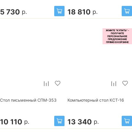
5 730
18 810
р.
р.
Стол письменный СПМ-353
Компьютерный стол КСТ-16
10 110
13 340
р.
р.