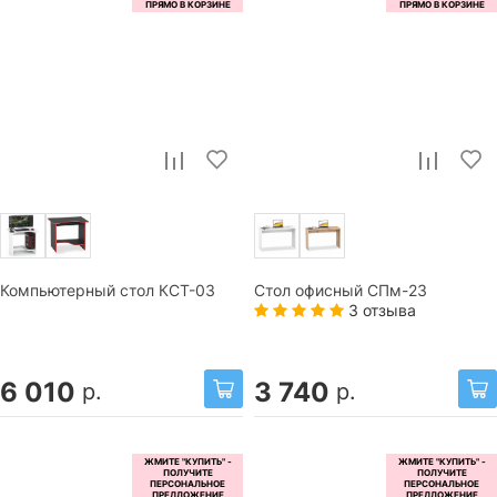
Компьютерный стол КСТ-03
Стол офисный СПм-23
3 отзыва
6 010
3 740
р.
р.