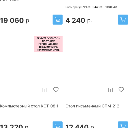
Размеры:
Д:724 x Ш:446 x В:1190
мм
19 060
4 240
р.
р.
Компьютерный стол КСТ-08.1
Стол письменный СПМ-212
13 220
12 440
р.
р.