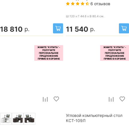
6 отзывов
Ш:120 x Г:44.6 x В:80.4
см.
18 810
11 540
р.
р.
Угловой компьютерный стол
КСТ-109Л