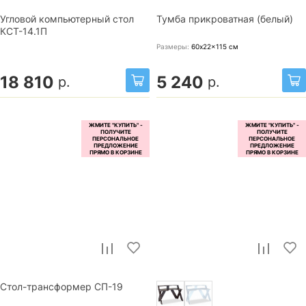
Угловой компьютерный стол
Тумба прикроватная (белый)
КСТ-14.1П
Размеры:
60x22x115
см
18 810
5 240
р.
р.
Стол-трансформер СП-19