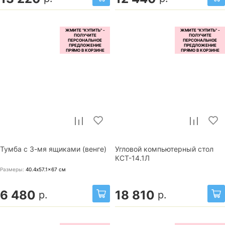
Тумба с 3-мя ящиками (венге)
Угловой компьютерный стол
КСТ-14.1Л
Размеры:
40.4x57.1x67
см
6 480
18 810
р.
р.