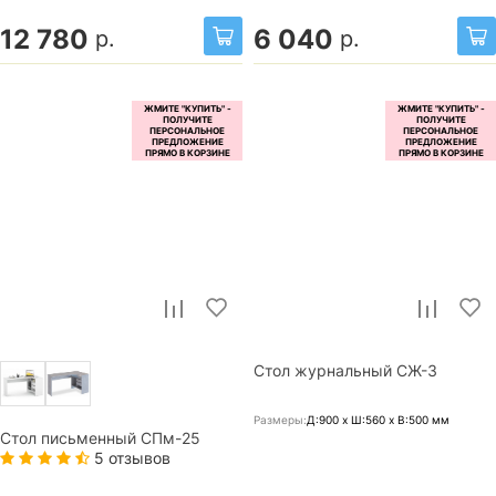
12 780
6 040
р.
р.
Стол журнальный СЖ-3
Размеры:
Д:900 x Ш:560 x В:500
мм
Стол письменный СПм-25
5 отзывов