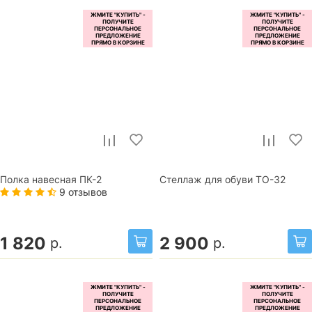
Полка навесная ПК-2
Стеллаж для обуви ТО-32
9 отзывов
1 820
2 900
р.
р.