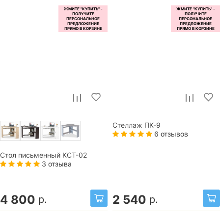
Стеллаж ПК-9
6 отзывов
Стол письменный КСТ-02
3 отзыва
4 800
2 540
р.
р.