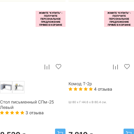
Комод Т-2р
4 отзыва
Стол письменный СПм-25
Ш:80 x Г:44.6 x В:80.4
см.
Левый
3 отзыва