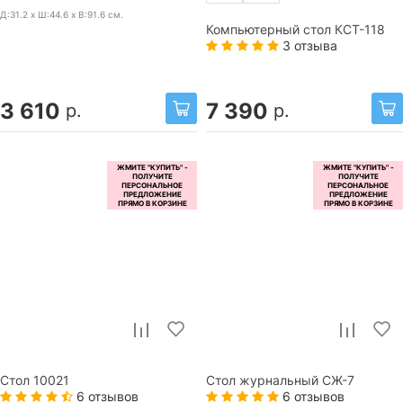
Д:31.2 x Ш:44.6 x В:91.6
см.
Компьютерный стол КСТ-118
3 отзыва
3 610
7 390
р.
р.
Стол 10021
Стол журнальный СЖ-7
6 отзывов
6 отзывов