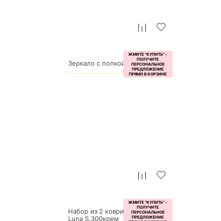
Зеркало с полкой Мебелеф-1
7 670
р.
Набор из 2 ковриков для ванной
Luna S.300крем