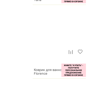
6 600
р.
Коврик для ванной (60x100 см)
Florence
4 400
р.