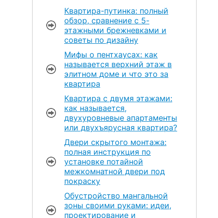
Квартира-путинка: полный
обзор, сравнение с 5-
этажными брежневками и
советы по дизайну
Мифы о пентхаусах: как
называется верхний этаж в
элитном доме и что это за
квартира
Квартира с двумя этажами:
как называется,
двухуровневые апартаменты
или двухъярусная квартира?
Двери скрытого монтажа:
полная инструкция по
установке потайной
межкомнатной двери под
покраску
Обустройство мангальной
зоны своими руками: идеи,
проектирование и