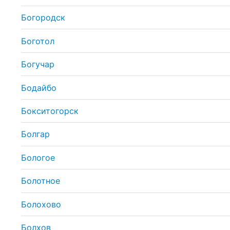
Богородск
Боготол
Богучар
Бодайбо
Бокситогорск
Болгар
Бологое
Болотное
Болохово
Болхов