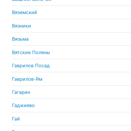
Вяземский
Вязники
Вязьма
Вятские Поляны
Гаврилов Посад
Гаврилов-Ям
Гагарин
Гаджиево
Гай