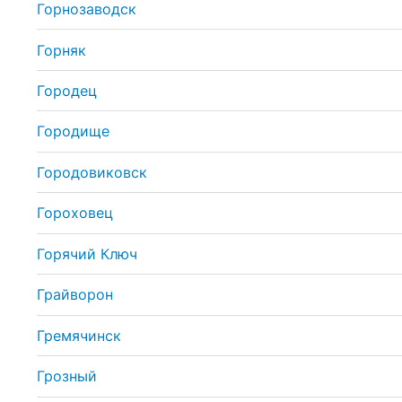
Горнозаводск
Горняк
Городец
Городище
Городовиковск
Гороховец
Горячий Ключ
Грайворон
Гремячинск
Грозный