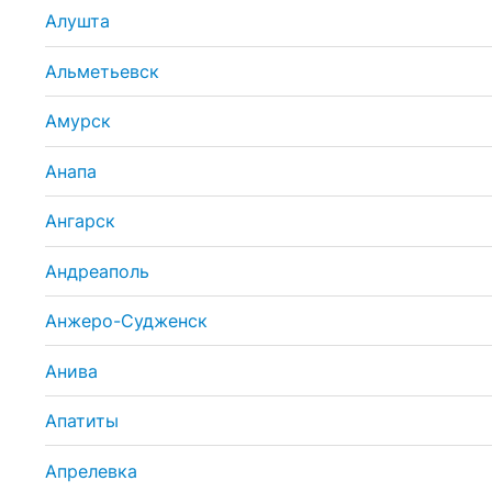
Алушта
Альметьевск
Амурск
Анапа
Ангарск
Андреаполь
Анжеро-Судженск
Анива
Апатиты
Апрелевка