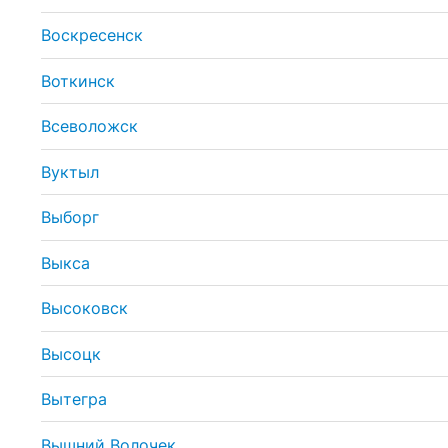
Воскресенск
Воткинск
Всеволожск
Вуктыл
Выборг
Выкса
Высоковск
Высоцк
Вытегра
Вышний Волочек