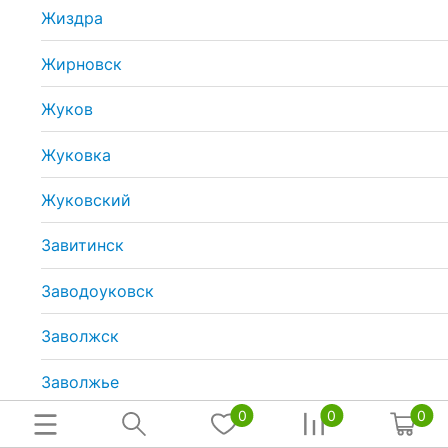
Жиздра
Жирновск
Жуков
Жуковка
Жуковский
Завитинск
Заводоуковск
Заволжск
Заволжье
0
0
0
Задонск