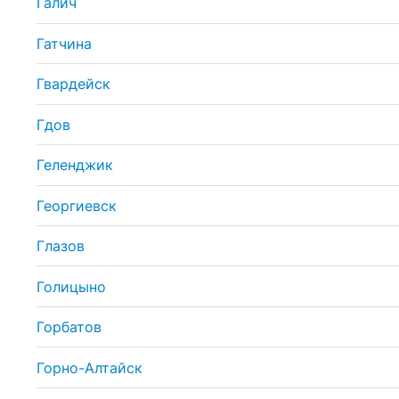
Галич
Гатчина
Гвардейск
Гдов
Геленджик
Георгиевск
Глазов
Голицыно
Горбатов
Горно-Алтайск