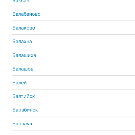
Баксан
Балабаново
Балаково
Балахна
Балашиха
Балашов
Балей
Балтийск
Барабинск
Барнаул