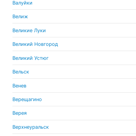
Валуйки
Велиж
Великие Луки
Великий Новгород
Великий Устюг
Вельск
Венев
Верещагино
Верея
Верхнеуральск