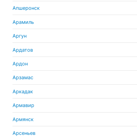
Апшеронск
Арамиль
Аргун
Ардатов
Ардон
Арзамас
Аркадак
Армавир
Армянск
Арсеньев