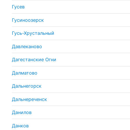
Гусев
Гусиноозерск
Гусь-Хрустальный
Давлеканово
Дагестанские Огни
Далматово
Дальнегорск
Дальнереченск
Данилов
Данков