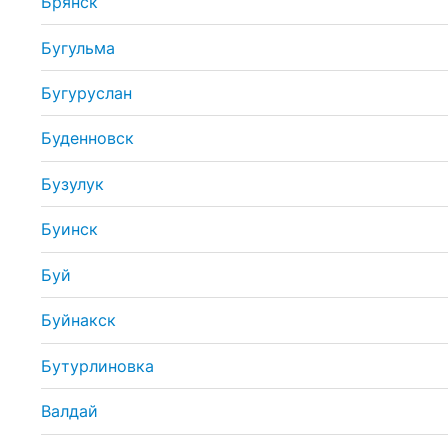
Брянск
Бугульма
Бугуруслан
Буденновск
Бузулук
Буинск
Буй
Буйнакск
Бутурлиновка
Валдай