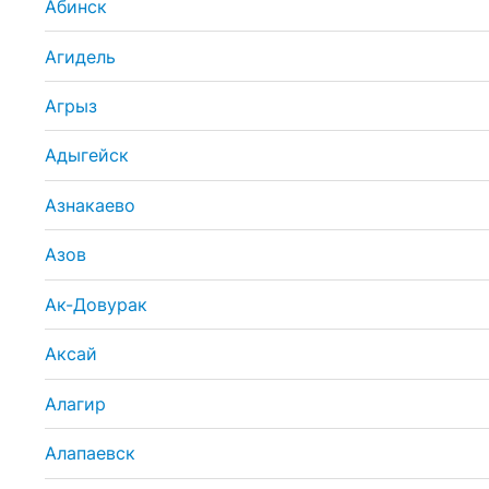
Абинск
Агидель
Агрыз
Адыгейск
Азнакаево
Азов
Ак-Довурак
Аксай
Алагир
Алапаевск