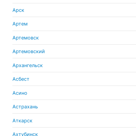
Арск
Артем
Артемовск
Артемовский
Архангельск
Асбест
Асино
Астрахань
Аткарск
Ахтубинск