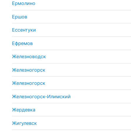
Ермолино
Ершов
Ессентуки
Ефремов
Железноводск
Железногорск
Железногорск
Железногорск-Илимский
Жердевка
Жигулевск