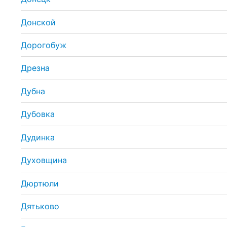
Донской
Дорогобуж
Дрезна
Дубна
Дубовка
Дудинка
Духовщина
Дюртюли
Дятьково