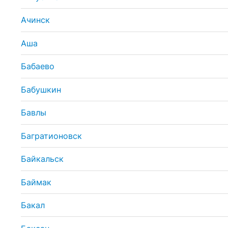
Ачинск
Аша
Бабаево
Бабушкин
Бавлы
Багратионовск
Байкальск
Баймак
Бакал