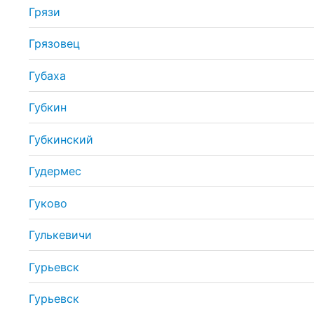
Грязи
Грязовец
Губаха
Губкин
Губкинский
Гудермес
Гуково
Гулькевичи
Гурьевск
Гурьевск