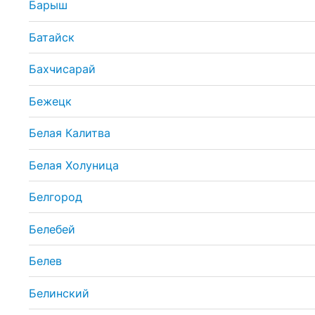
Барыш
Батайск
Бахчисарай
Бежецк
Белая Калитва
Белая Холуница
Белгород
Белебей
Белев
Белинский