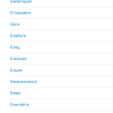
Евпатория
Егорьевск
Ейск
Елабуга
Елец
Елизово
Ельня
Еманжелинск
Емва
Енисейск