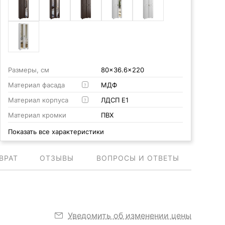
Размеры, см
80x36.6x220
Материал фасада
МДФ
?
Материал корпуса
ЛДСП Е1
?
Материал кромки
ПВХ
Показать все характеристики
ВРАТ
ОТЗЫВЫ
ВОПРОСЫ И ОТВЕТЫ
Уведомить об изменении цены