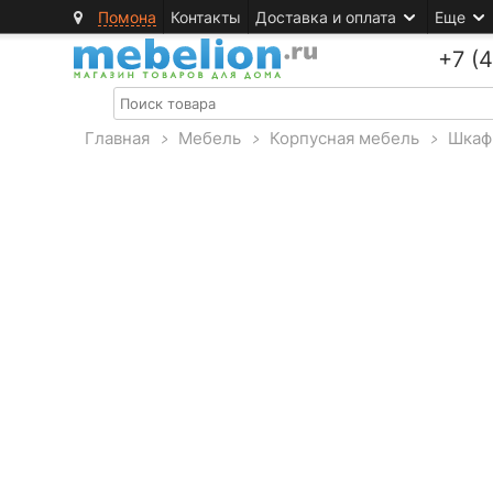
Помона
Контакты
Доставка и оплата
Еще
+7 (
Главная
>
Мебель
>
Корпусная мебель
>
Шкаф