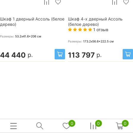
Шкаф 1 дверный Ассоль (белое
Шкаф 4-х дверный Ассоль
дерево)
(белое дерево)
1 отзыв
Размеры:
53.2x41.6x206
см
Размеры:
173.2x56.6x222.5
см
44 440
113 797
р.
р.
0
0
0