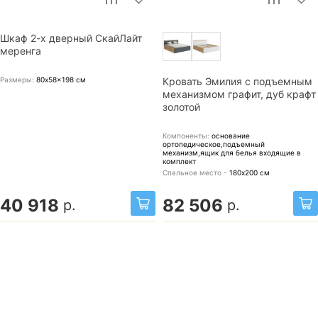
Шкаф 2-х дверный СкайЛайт
меренга
Размеры:
80x58x198
см
Кровать Эмилия с подъемным
механизмом графит, дуб крафт
золотой
Компоненты:
основание
ортопедическое,подъемный
механизм,ящик для белья
входящие в
комплект
Спальное место -
180х200
см
40 918
82 506
р.
р.