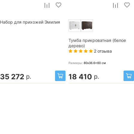
Набор для прихожей Эмилия
Тумба прикроватная (белое
дерево)
2 отзыва
Размеры:
80x36.6x60
см
35 272
18 410
р.
р.