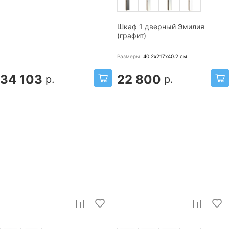
Шкаф 1 дверный Эмилия
(графит)
Размеры:
40.2х217х40.2
см
34 103
22 800
р.
р.