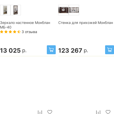
Зеркало настенное Монблан
Стенка для прихожей Монблан
МБ-40
3 отзыва
13 025
123 267
р.
р.