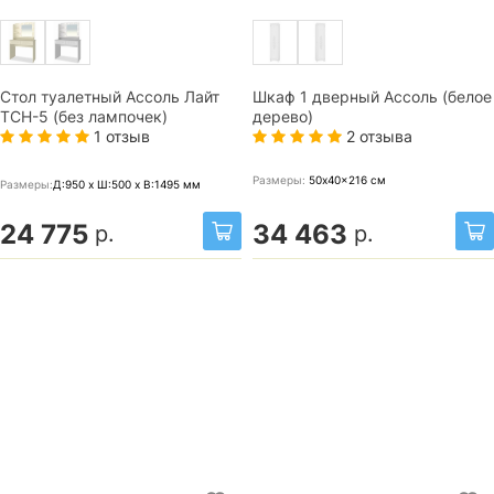
Стол туалетный Ассоль Лайт
Шкаф 1 дверный Ассоль (белое
ТСН-5 (без лампочек)
дерево)
1 отзыв
2 отзыва
Размеры:
50x40x216
см
Размеры:
Д:950 x Ш:500 x В:1495
мм
24 775
34 463
р.
р.