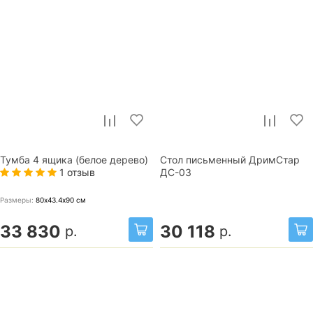
Тумба 4 ящика (белое дерево)
Стол письменный ДримСтар
1 отзыв
ДС-03
Размеры:
80х43.4х90
см
33 830
30 118
р.
р.