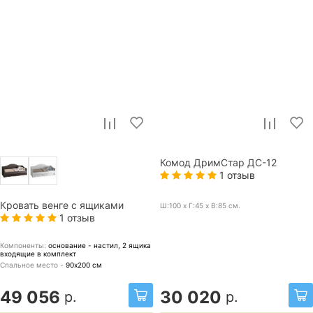
Комод ДримСтар ДС-12
1 отзыв
Кровать венге с ящиками
Ш:100 x Г:45 x В:85
см.
1 отзыв
Компоненты:
основание - настил, 2 ящика
входящие в комплект
Спальное место -
90х200
см
49 056
30 020
р.
р.