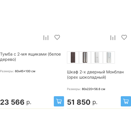
Тумба с 2-мя ящиками (белое
дерево)
Размеры:
60x45x100
см
Шкаф 2-х дверный Монблан
(орех шоколадный)
Размеры:
80x220x56.6
см
23 566
51 850
р.
р.