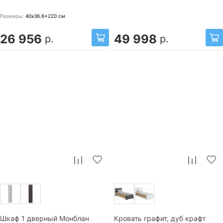
Размеры:
40x36.6x220
см
26 956
49 998
р.
р.
Шкаф 1 дверный Монблан
Кровать графит, дуб крафт