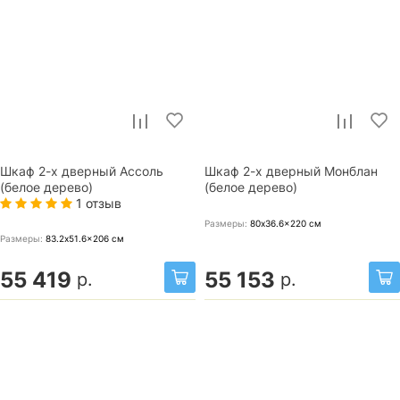
Шкаф 2-х дверный Ассоль
Шкаф 2-х дверный Монблан
(белое дерево)
(белое дерево)
1 отзыв
Размеры:
80x36.6x220
см
Размеры:
83.2x51.6x206
см
55 419
55 153
р.
р.