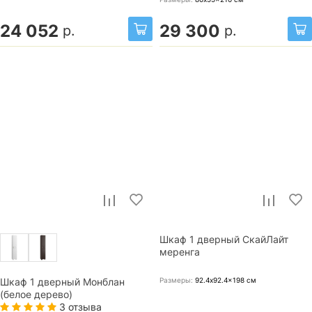
24 052
29 300
р.
р.
Шкаф 1 дверный СкайЛайт
меренга
Размеры:
92.4x92.4x198
см
Шкаф 1 дверный Монблан
(белое дерево)
3 отзыва