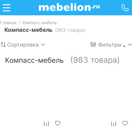
Главная
/
Компасс-мебель
Компасс-мебель
(983 товара)
Сортировка
Фильтры
(983 товара)
Компасс-мебель