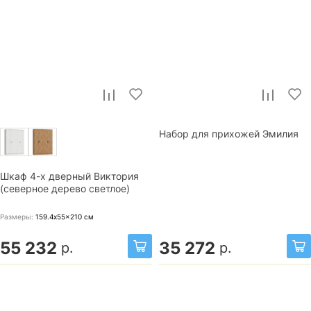
Набор для прихожей Эмилия
Шкаф 4-х дверный Виктория
(северное дерево светлое)
Размеры:
159.4x55x210
см
55 232
35 272
р.
р.