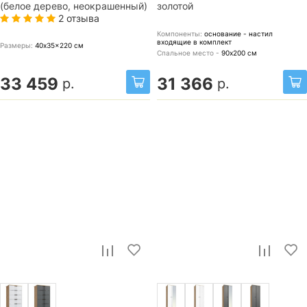
(белое дерево, неокрашенный)
золотой
2 отзыва
Компоненты:
основание - настил
входящие в комплект
Размеры:
40x35x220
см
Спальное место -
90х200
см
33 459
31 366
р.
р.