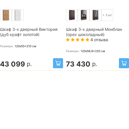
+ 3 шт.
Шкаф 3-х дверный Виктория
Шкаф 3-х дверный Монблан
(дуб крафт золотой)
(орех шоколадный)
4 отзыва
Размеры:
120x55x210
см
Размеры:
120x56.6x220
см
43 099
73 430
р.
р.