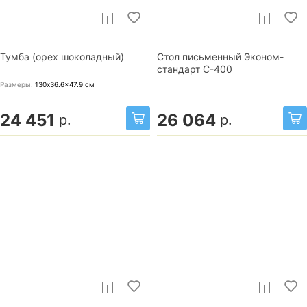
Тумба (орех шоколадный)
Стол письменный Эконом-
стандарт С-400
Размеры:
130x36.6x47.9
см
24 451
26 064
р.
р.