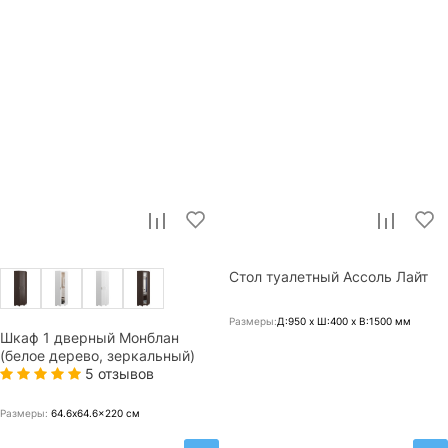
Стол туалетный Ассоль Лайт
Размеры:
Д:950 x Ш:400 x В:1500
мм
Шкаф 1 дверный Монблан
(белое дерево, зеркальный)
5 отзывов
Размеры:
64.6x64.6x220
см