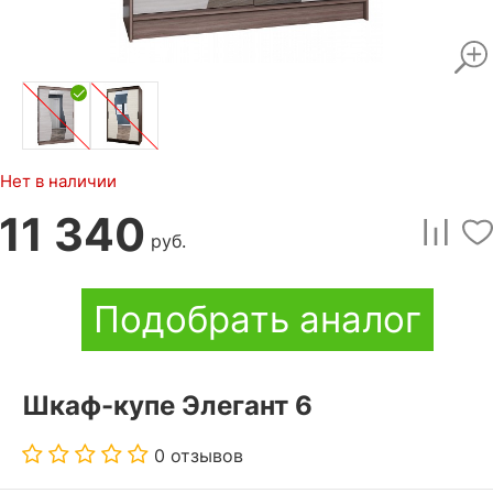
Нет в наличии
11 340
руб.
Подобрать аналог
Шкаф-купе Элегант 6
0 отзывов