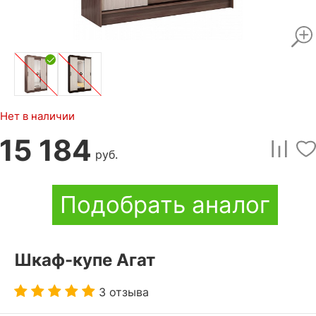
Нет в наличии
15 184
руб.
Подобрать аналог
Шкаф-купе Агат
3 отзыва