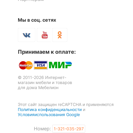
Мы в соц. сетях
Оставить коментарий
Принимаем к оплате:
0
0
© 2011-2026 Интернет-
магазин мебели и товаров
для дома Мебелион
Этот сайт защищен reCAPTCHA и применяются
Политика конфиденциальности
и
Условияиспользования Google
Номер:
1-321-035-297