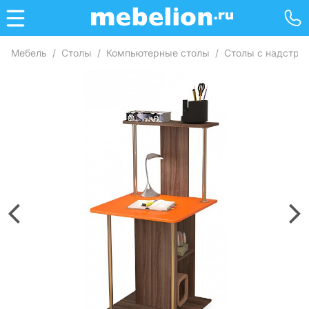
Мебель
/
Столы
/
Компьютерные столы
/
Столы с надстро