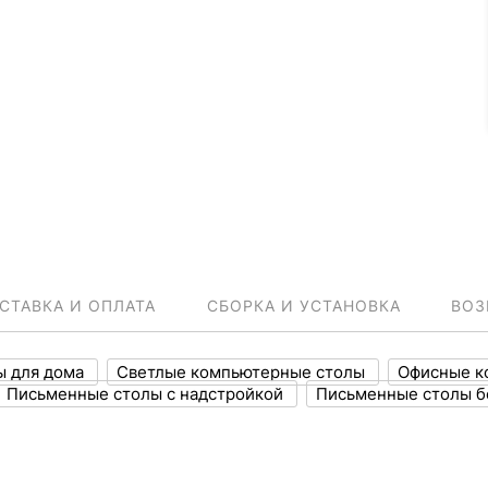
СТАВКА И ОПЛАТА
СБОРКА И УСТАНОВКА
ВОЗ
ы для дома
Светлые компьютерные столы
Офисные к
Письменные столы с надстройкой
Письменные столы 