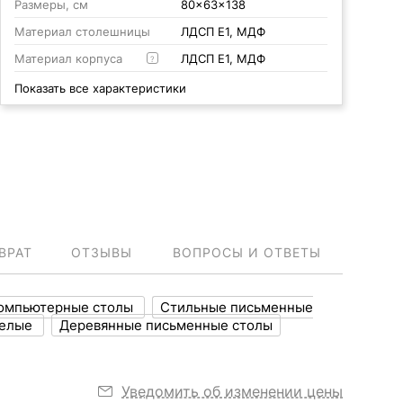
Размеры, см
80x63x138
Материал столешницы
ЛДСП Е1, МДФ
Материал корпуса
ЛДСП Е1, МДФ
?
Показать все характеристики
ВРАТ
ОТЗЫВЫ
ВОПРОСЫ И ОТВЕТЫ
омпьютерные столы
Стильные письменные
белые
Деревянные письменные столы
Уведомить об изменении цены