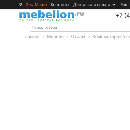
Эль-Монте
Контакты
Доставка и оплата
Еще
+7 (
Главная
>
Мебель
>
Столы
>
Компьютерные с