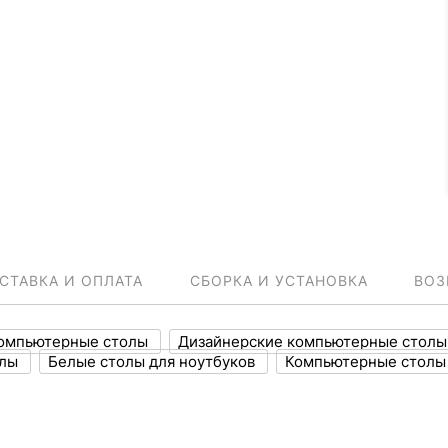
СТАВКА И ОПЛАТА
СБОРКА И УСТАНОВКА
ВОЗ
омпьютерные столы
Дизайнерские компьютерные стол
олы
Белые столы для ноутбуков
Компьютерные стол