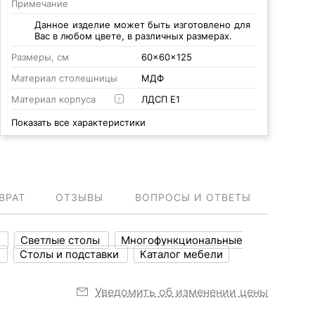
Примечание
Данное изделие может быть изготовлено для
Вас в любом цвете, в различных размерах.
Размеры, см
60x60x125
Материал столешницы
МДФ
Материал корпуса
ЛДСП Е1
?
Показать все характеристики
ВРАТ
ОТЗЫВЫ
ВОПРОСЫ И ОТВЕТЫ
ы
Светлые столы
Многофункциональные
ы
Столы и подставки
Каталог мебели
Уведомить об изменении цены