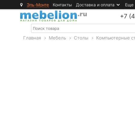
Эль-Монте
Контакты
Доставка и оплата
Еще
+7 (
Главная
>
Мебель
>
Столы
>
Компьютерные с