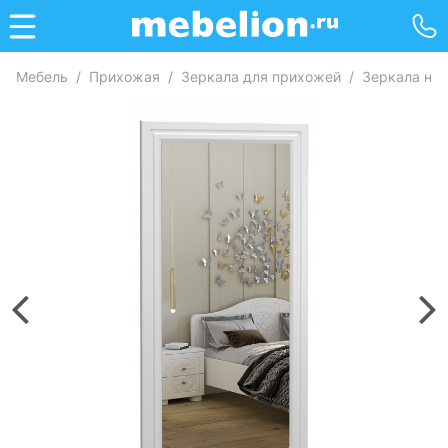
Мебель
/
Прихожая
/
Зеркала для прихожей
/
Зеркала на