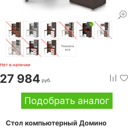
Показать
все
Нет в наличии
27 984
руб.
Подобрать аналог
Стол компьютерный Домино