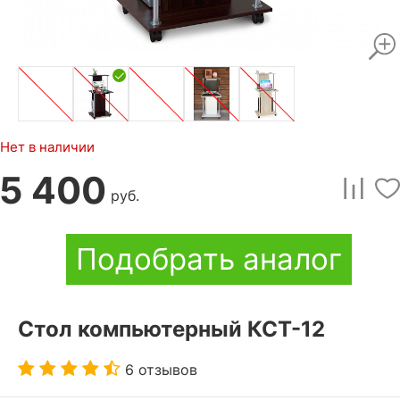
Нет в наличии
5 400
руб.
Подобрать аналог
Стол компьютерный КСТ-12
6 отзывов