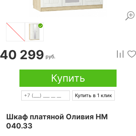
40 299
руб.
Купить
Купить в 1 клик
Шкаф платяной Оливия НМ
040.33