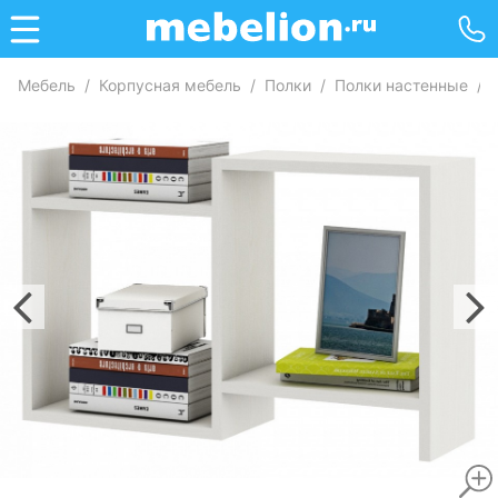
Мебель
/
Корпусная мебель
/
Полки
/
Полки настенные
/