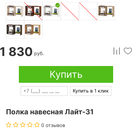
1 830
руб.
Купить
Купить в 1 клик
Полка навесная Лайт-31
0 отзывов