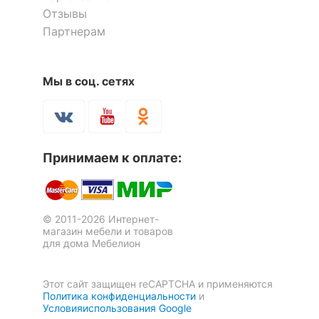
Отзывы
Партнерам
Мы в соц. сетях
Полка книжная Грейс-1
Полка книжная Реал-1
1 отзыв
Принимаем к оплате:
1 537
2 545
р.
р.
© 2011-2026 Интернет-
магазин мебели и товаров
для дома Мебелион
Этот сайт защищен reCAPTCHA и применяются
Политика конфиденциальности
и
Условияиспользования Google