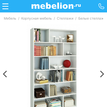
Мебель
/
Корпусная мебель
/
Стеллажи
/
Белые стеллажи