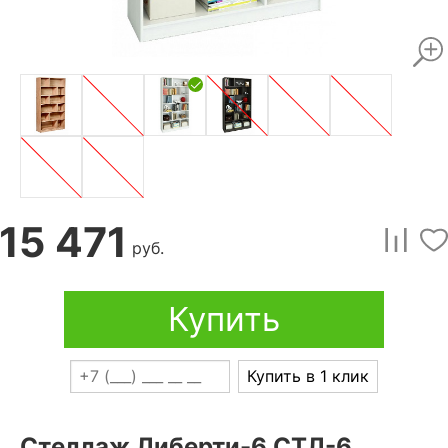
15 471
руб.
Купить
Купить в 1 клик
Стеллаж Либерти-6 СТЛ-6