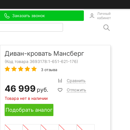
Личный
Заказать звонок
кабинет
Диван-кровать Мансберг
(Код товара 3693178:
1-651-621-176
)
3 отзыва
Сравнить
46 999
руб.
Отложить
Товара нет в наличии
Подобрать аналог