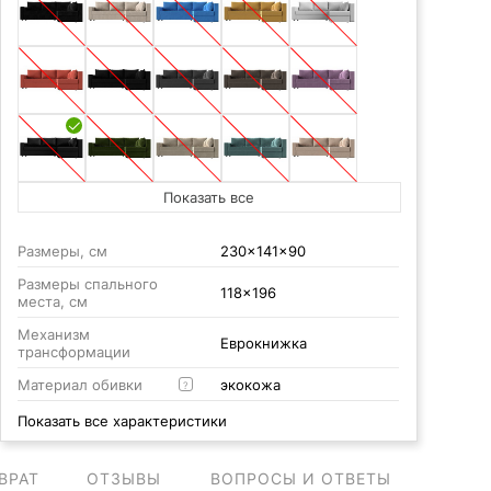
Показать все
Размеры, см
230x141x90
Размеры спального
118x196
места, см
Механизм
Еврокнижка
трансформации
Материал обивки
экокожа
?
Показать все характеристики
ВРАТ
ОТЗЫВЫ
ВОПРОСЫ И ОТВЕТЫ