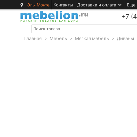
Эль-Монте
Контакты
Доставка и оплата
Еще
+7 (
Главная
>
Мебель
>
Мягкая мебель
>
Диваны