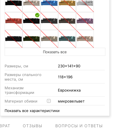
Показать все
Размеры, см
230x141x90
Размеры спального
118x196
места, см
Механизм
Еврокнижка
трансформации
Материал обивки
микровельвет
?
Показать все характеристики
ВРАТ
ОТЗЫВЫ
ВОПРОСЫ И ОТВЕТЫ