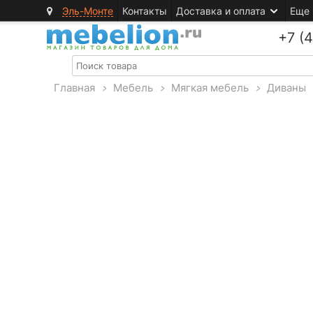
Эль-Монте
Контакты
Доставка и оплата
Еще
+7 (
Главная
>
Мебель
>
Мягкая мебель
>
Диваны