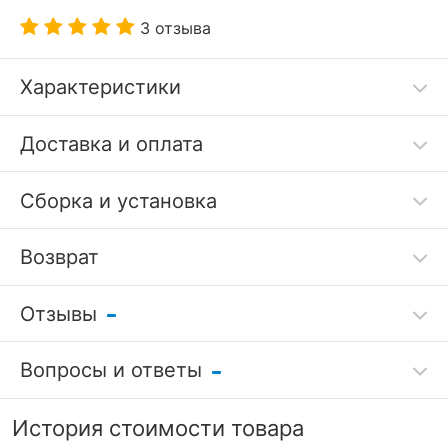
3 отзыва
Характеристики
Код товара
3693177
Доставка и оплата
Артикул
LDV_112544
Сборка и установка
Бренд
Лига диванов (Россия)
Возврат
?
Серия
Мансберг
Гарантия, месяцы
18
Отзывы
Гарантия
/
РАЗМЕРЫ
Вопросы и ответы
качества
Оставить отзыв
Длина спального
Задать вопрос
7 дней
1960
История стоимости товара
места, мм