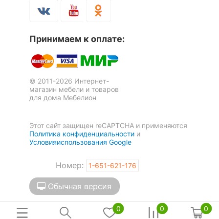
выветривается. В целом, это отличный бюджетный
Скрыть
диван, который я рекомендую к покупке.
Оставить коментарий
Принимаем к оплате:
1
0
© 2011-2026 Интернет-
магазин мебели и товаров
для дома Мебелион
Этот сайт защищен reCAPTCHA и применяются
Политика конфиденциальности
и
Условияиспользования Google
Номер:
1-651-621-176
Обычная версия
0
0
0