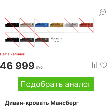
Показать
все
Нет в наличии
46 999
руб.
Подобрать аналог
Диван-кровать Мансберг