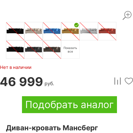
Показать
все
Нет в наличии
46 999
руб.
Подобрать аналог
Диван-кровать Мансберг