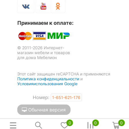
выветривается. В целом, это отличный бюджетный
Скрыть
диван, который я рекомендую к покупке.
Оставить коментарий
Принимаем к оплате:
1
0
© 2011-2026 Интернет-
магазин мебели и товаров
для дома Мебелион
Этот сайт защищен reCAPTCHA и применяются
Политика конфиденциальности
и
Условияиспользования Google
Номер:
1-651-621-176
Обычная версия
0
0
0