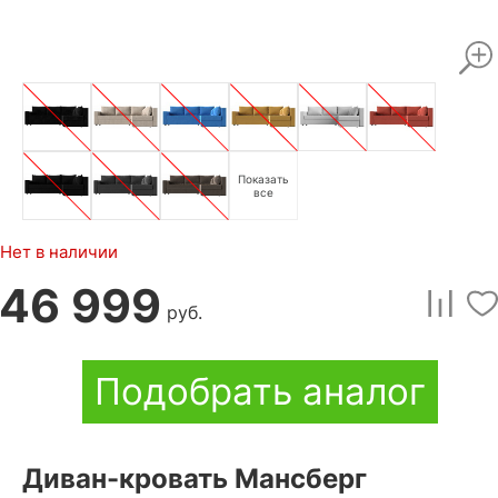
Показать
все
Нет в наличии
46 999
руб.
Подобрать аналог
Диван-кровать Мансберг