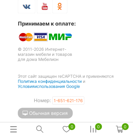
выветривается. В целом, это отличный бюджетный
Скрыть
диван, который я рекомендую к покупке.
Оставить коментарий
Принимаем к оплате:
1
0
© 2011-2026 Интернет-
магазин мебели и товаров
для дома Мебелион
Этот сайт защищен reCAPTCHA и применяются
Политика конфиденциальности
и
Условияиспользования Google
Номер:
1-651-621-176
Обычная версия
0
0
0