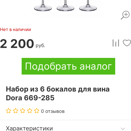
Нет в наличии
2 200
руб.
Подобрать аналог
Набор из 6 бокалов для вина
Dora 669-285
0 отзывов
Характеристики