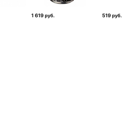
1 619
руб.
519
руб.