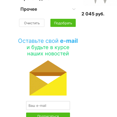
Прочее
2 045
руб.
Очистить
Подобрать
Оставьте свой
e-mail
и будьте в курсе
наших новостей