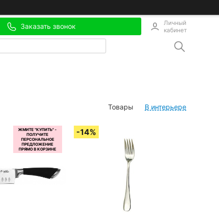
Личный
Заказать звонок
кабинет
Товары
В интерьере