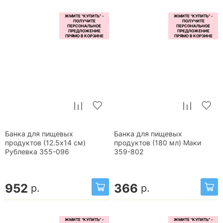
Банка для пищевых
Банка для пищевых
продуктов (12.5х14 см)
продуктов (180 мл) Маки
Рублевка 355-096
359-802
952
366
р.
р.