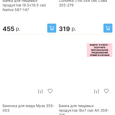
Банка для пищевых
Солонка (7х6.5х8 см) Сова
продуктов (9.5x19.5 см)
355-279
Native 587-147
455
319
р.
р.
Баночка для меда Муза 355-
Банка для пищевых
003
продуктов (8х7 см) Art 359-
315