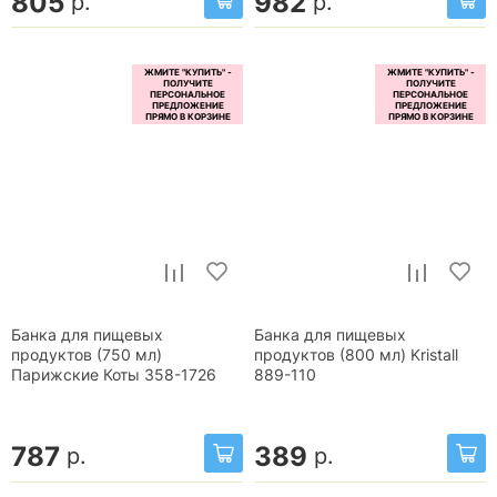
805
982
р.
р.
Банка для пищевых
Банка для пищевых
продуктов (750 мл)
продуктов (800 мл) Kristall
Парижские Коты 358-1726
889-110
787
389
р.
р.