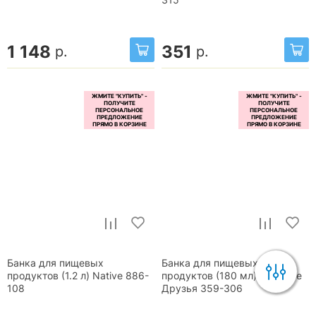
1 148
351
р.
р.
Банка для пищевых
Банка для пищевых
продуктов (1.2 л) Native 886-
продуктов (180 мл) Веселые
108
Друзья 359-306