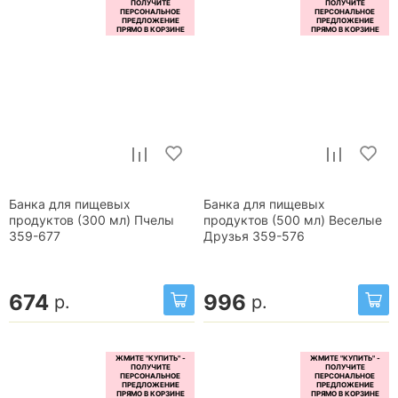
Банка для пищевых
Банка для пищевых
продуктов (300 мл) Пчелы
продуктов (500 мл) Веселые
359-677
Друзья 359-576
674
996
р.
р.