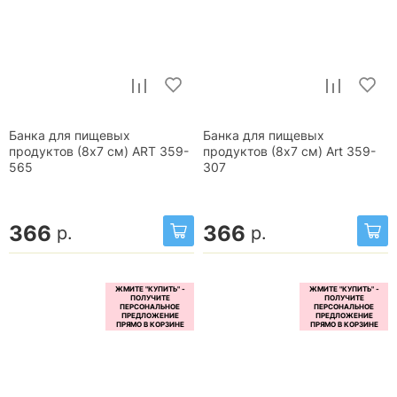
Банка для пищевых
Банка для пищевых
продуктов (8x7 см) ART 359-
продуктов (8х7 см) Art 359-
565
307
366
366
р.
р.