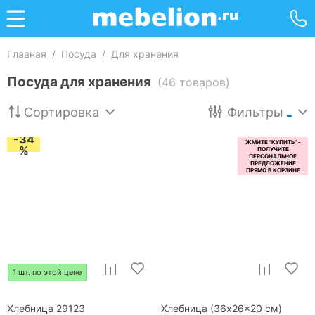
Главная
/
Посуда
/
Для хранения
Посуда для хранения
(46 товаров)
Сортировка
Фильтры
-34
%
1 шт. по этой цене
Хлебница 29123
Хлебница (36x26x20 см)