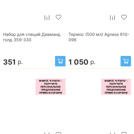
Набор для специй Диаманд
Термос (500 мл) Agness 910-
голд 359-330
096
351
1 050
р.
р.