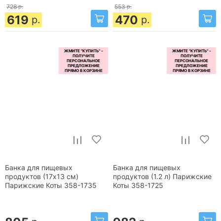
728
р.
553
р.
619
470
р.
р.
Банка для пищевых
Банка для пищевых
продуктов (17x13 см)
продуктов (1.2 л) Парижские
Парижские Коты 358-1735
Коты 358-1725