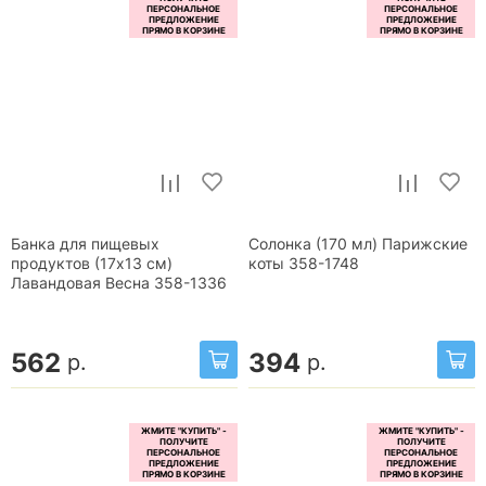
Банка для пищевых
Солонка (170 мл) Парижские
продуктов (17x13 см)
коты 358-1748
Лавандовая Весна 358-1336
562
394
р.
р.