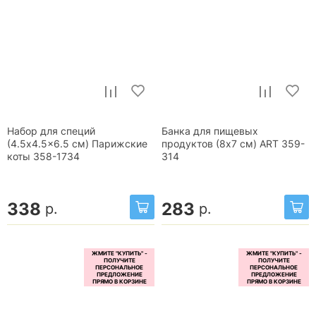
Набор для специй
Банка для пищевых
(4.5x4.5x6.5 см) Парижские
продуктов (8x7 см) ART 359-
коты 358-1734
314
338
283
р.
р.