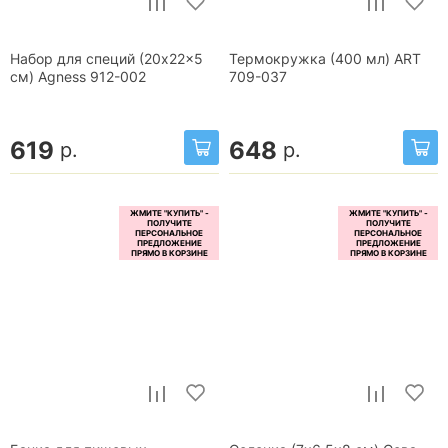
Набор для специй (20x22x5
Термокружка (400 мл) ART
см) Agness 912-002
709-037
619
648
р.
р.