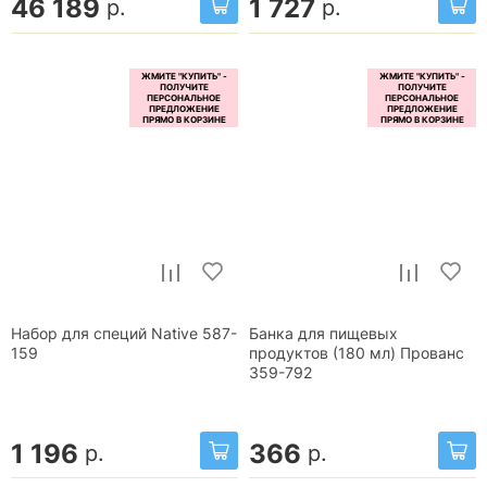
46 189
1 727
р.
р.
Набор для специй Native 587-
Банка для пищевых
159
продуктов (180 мл) Прованс
359-792
1 196
366
р.
р.