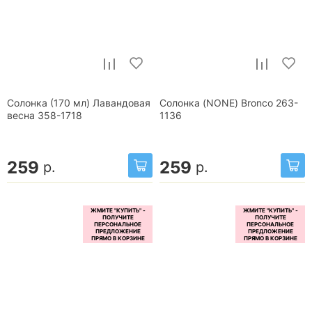
Солонка (170 мл) Лавандовая
Солонка (NONE) Bronco 263-
весна 358-1718
1136
259
259
р.
р.