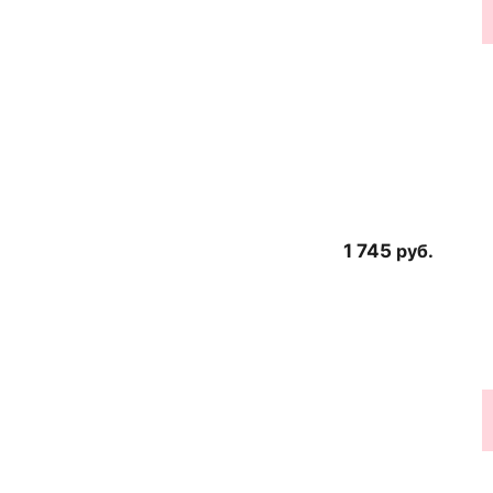
1 745
руб.