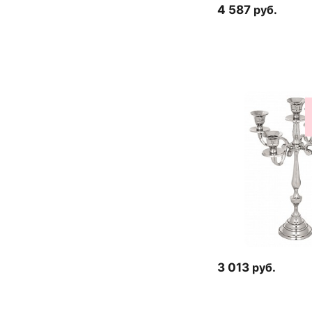
4 587
руб.
3 013
руб.