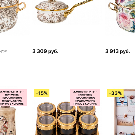
3 309
руб.
3 913
руб.
руб.