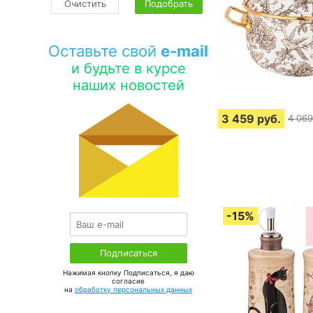
Очистить
Подобрать
Оставьте свой
e-mail
и будьте в курсе
наших новостей
3 459
руб.
4 069
Нажимая кнопку Подписаться, я даю
соглаcие
на
обработку персональных данных