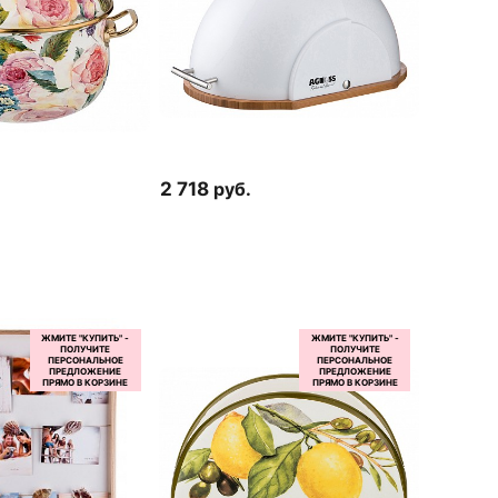
2 718
руб.