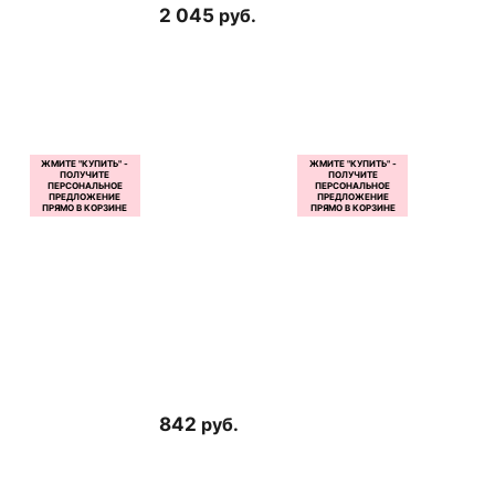
2 045
руб.
842
руб.