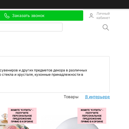
Личный
Заказать звонок
кабинет
сувениров и других предметов декора в различных
 стекла и хрусталя, кухонные принадлежности в
Товары
В интерьере