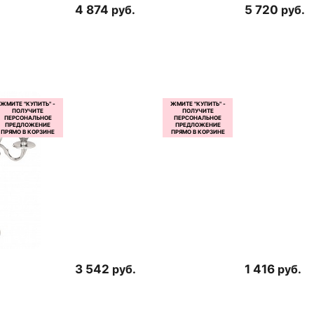
4 874
руб.
5 720
руб.
3 542
руб.
1 416
руб.