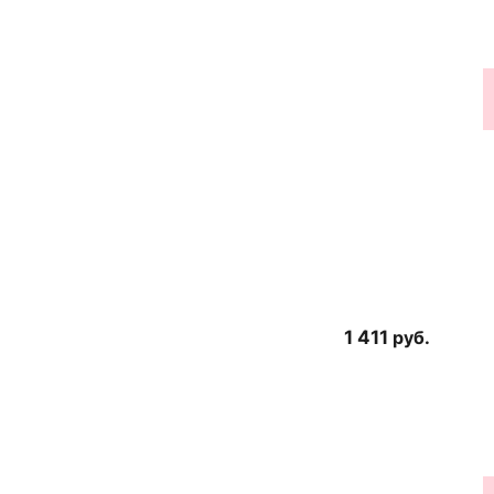
1 411
руб.