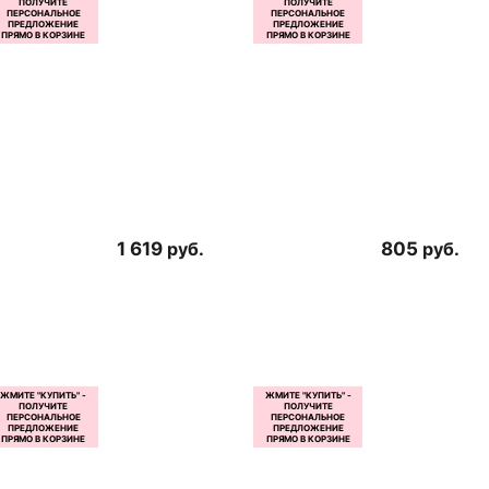
1 619
руб.
805
руб.