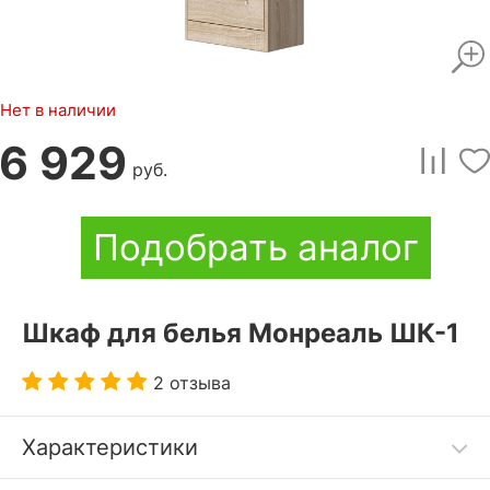
Нет в наличии
6 929
руб.
Подобрать аналог
Шкаф для белья Монреаль ШК-1
2 отзыва
Характеристики