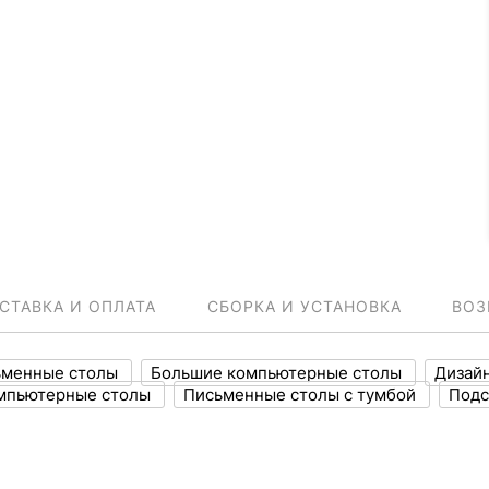
СТАВКА И ОПЛАТА
СБОРКА И УСТАНОВКА
ВОЗ
ьменные столы
Большие компьютерные столы
Дизай
мпьютерные столы
Письменные столы с тумбой
Подс