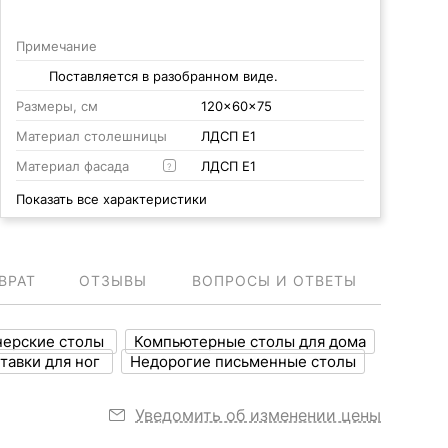
Примечание
Поставляется в разобранном виде.
Размеры, см
120x60x75
Материал столешницы
ЛДСП Е1
Материал фасада
ЛДСП Е1
?
Показать все характеристики
ВРАТ
ОТЗЫВЫ
ВОПРОСЫ И ОТВЕТЫ
нерские столы
Компьютерные столы для дома
тавки для ног
Недорогие письменные столы
Уведомить об изменении цены