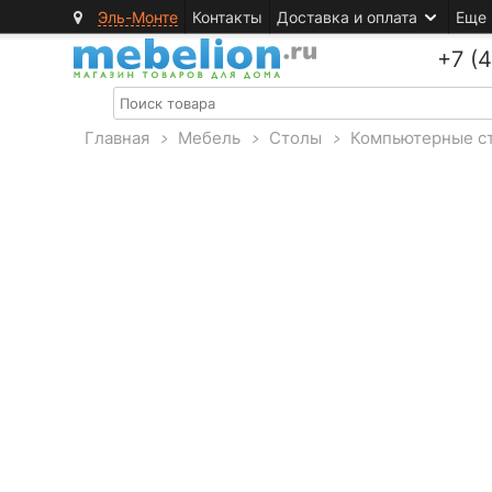
Эль-Монте
Контакты
Доставка и оплата
Еще
+7 (
Главная
>
Мебель
>
Столы
>
Компьютерные с