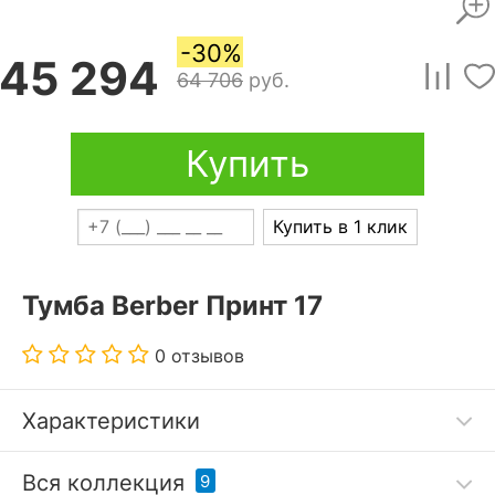
-30%
45 294
64 706
руб.
Купить
Купить в 1 клик
Тумба Berber Принт 17
0 отзывов
Характеристики
Дополнительные параметры:
Вся коллекция
9