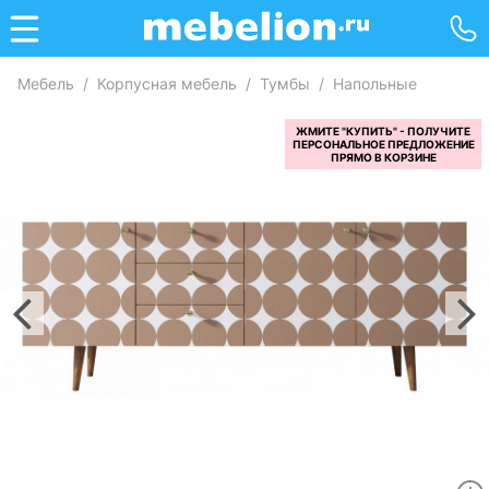
Мебель
/
Корпусная мебель
/
Тумбы
/
Напольные