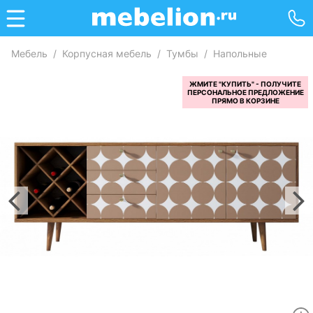
Мебель
/
Корпусная мебель
/
Тумбы
/
Напольные