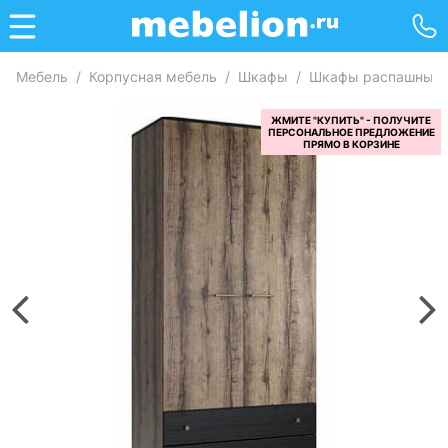
Мебель
/
Корпусная мебель
/
Шкафы
/
Шкафы распашные