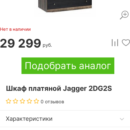
Нет в наличии
29 299
руб.
Подобрать аналог
Шкаф платяной Jagger 2DG2S
0 отзывов
Характеристики