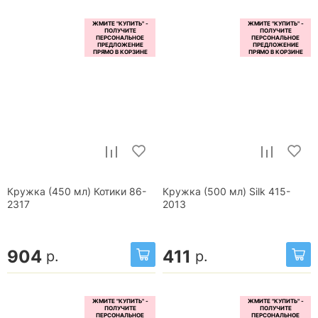
Кружка (450 мл) Котики 86-
Кружка (500 мл) Silk 415-
2317
2013
904
411
р.
р.