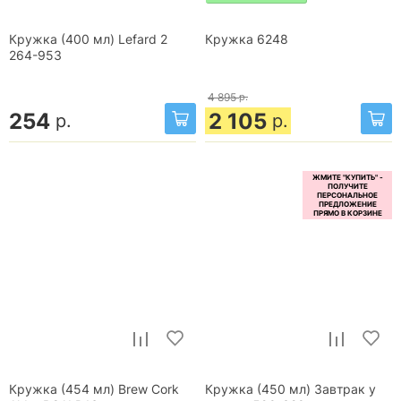
Кружка (400 мл) Lefard 2
Кружка 6248
264-953
4 895
р.
254
2 105
р.
р.
Кружка (454 мл) Brew Cork
Кружка (450 мл) Завтрак у