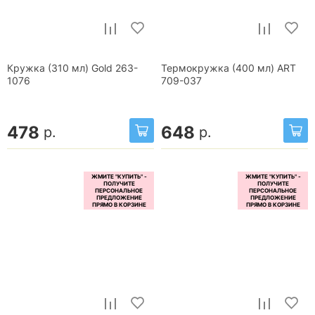
Кружка (310 мл) Gold 263-
Термокружка (400 мл) ART
1076
709-037
478
648
р.
р.