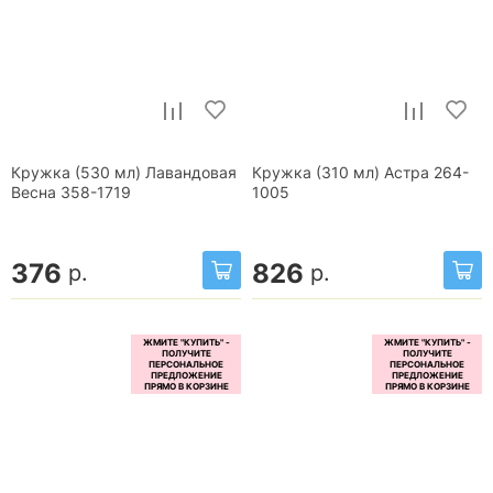
Кружка (530 мл) Лавандовая
Кружка (310 мл) Астра 264-
Весна 358-1719
1005
376
826
р.
р.