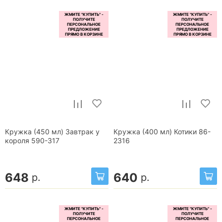
Кружка (450 мл) Завтрак у
Кружка (400 мл) Котики 86-
короля 590-317
2316
648
640
р.
р.