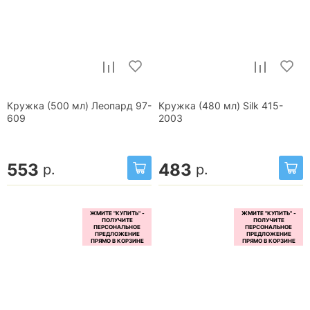
Кружка (500 мл) Леопард 97-
Кружка (480 мл) Silk 415-
609
2003
553
483
р.
р.