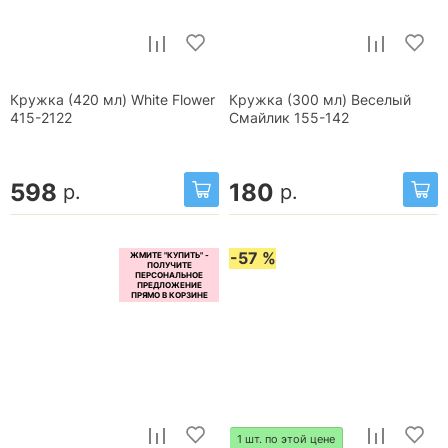
Кружка (420 мл) White Flower
Кружка (300 мл) Веселый
415-2122
Смайлик 155-142
598
180
р.
р.
-57 %
1 шт. по этой цене