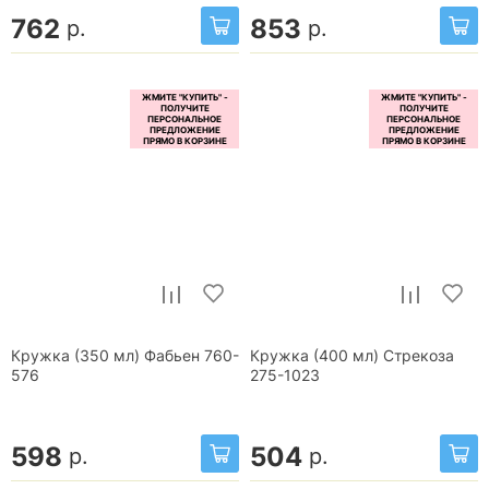
762
853
р.
р.
Кружка (350 мл) Фабьен 760-
Кружка (400 мл) Стрекоза
576
275-1023
598
504
р.
р.