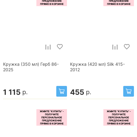
Кружка (350 мл) Герб 86-
Кружка (420 мл) Silk 415-
2025
2012
1 115
455
р.
р.