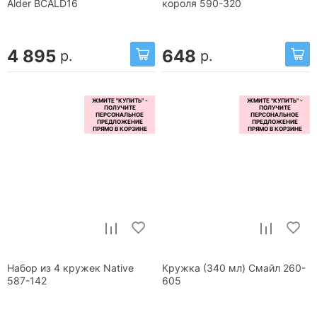
Alder BCALD16
короля 590-320
4 895
648
р.
р.
Набор из 4 кружек Native
Кружка (340 мл) Смайл 260-
587-142
605