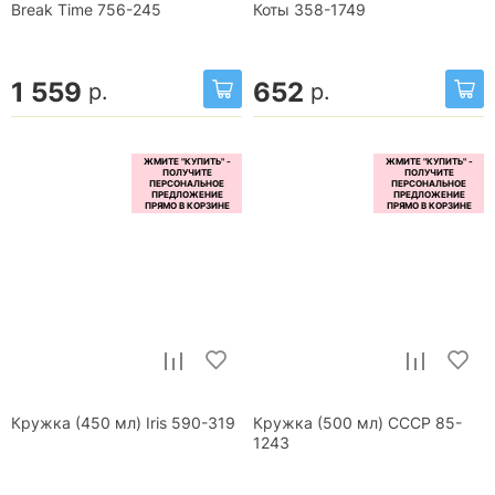
Break Time 756-245
Коты 358-1749
1 559
652
р.
р.
Кружка (450 мл) Iris 590-319
Кружка (500 мл) СССР 85-
1243