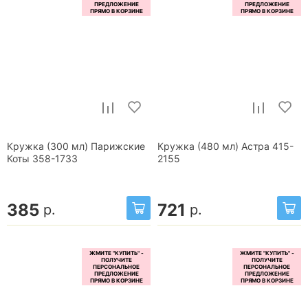
Кружка (300 мл) Парижские
Кружка (480 мл) Астра 415-
Коты 358-1733
2155
385
721
р.
р.