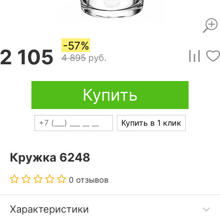
-57%
2 105
4 895
руб.
Купить
Купить в 1 клик
Кружка 6248
0 отзывов
Характеристики