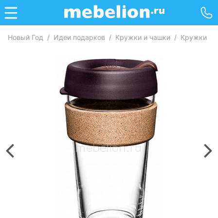
Новый Год
/
Идеи подарков
/
Кружки и чашки
/
Кружки