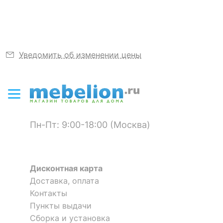
неокрашенный,
фиолетовый
Материал
дерево пробковое,
полимер, стекло
Уведомить об изменении цены
закаленное
Скрыть
Пн-Пт: 9:00-18:00 (Москва)
Дисконтная карта
Доставка, оплата
Контакты
Пункты выдачи
Сборка и установка